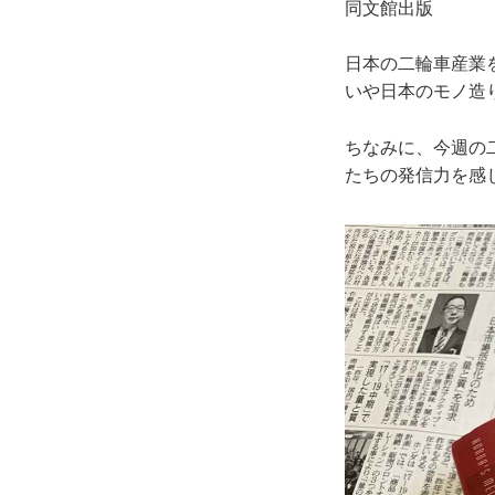
同文館出版
日本の二輪車産業
いや日本のモノ造
ちなみに、今週の
たちの発信力を感