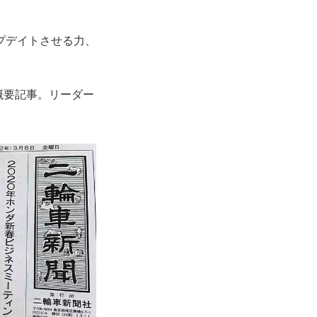
プデイトさせる力、
概要記事。リーダー