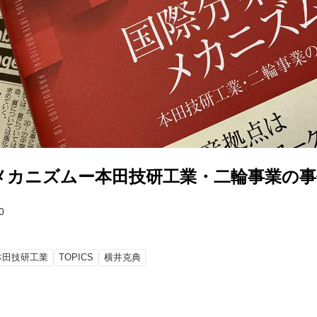
メカニズムー本田技研工業・二輪事業の事
0
本田技研工業
TOPICS
横井克典