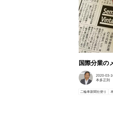
国際分業の
2020-03-1
本多正則
二輪車新聞社便り