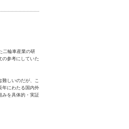
た二輪車産業の研
文の参考にしていた
は難しいのだが、こ
長年にわたる国内外
組みを具体的・実証