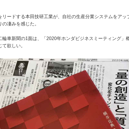
をリードする本田技研工業が、自社の生産分業システムをアッ
りの凄みを感じた。
二輪車新聞の1面は、「2020年ホンダビジネスミーティング」
じて欲しい。