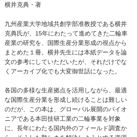
横井克典・著
九州産業大学地域共創学部准教授である横井
克典氏が、15年にわたって進めてきた二輪車
産業の研究を、国際生産分業形成の視点から
まとめた１冊。横井先生には本紙データを論
文の参考にしていただいたが、それだけでな
くアーカイブ化でも大変御世話になった。
各国の多様な生産拠点を活用しながら、最適
な国際生産分業を形成し続けることは難しい
のだが、この本は、グローバル展開のパイオ
ニアである本田技研工業の二輪事業を対象
に、長年にわたる国内外のフィールド調査か