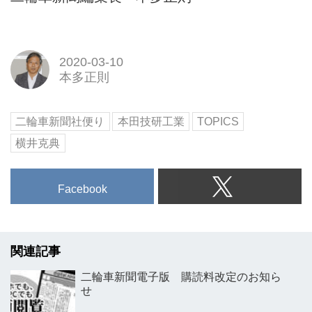
2020-03-10
本多正則
二輪車新聞社便り
本田技研工業
TOPICS
横井克典
Facebook
関連記事
二輪車新聞電子版 購読料改定のお知ら
せ