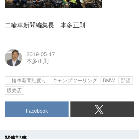
二輪車新聞編集長 本多正則
2019-05-17
本多正則
二輪車新聞社便り
キャンプツーリング
BMW
那須
販売店
Facebook
関連記事