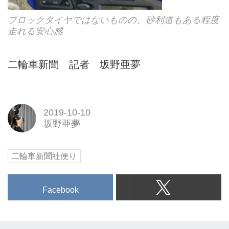
ブロックタイヤではないものの、砂利道もある程度
走れる安心感
二輪車新聞 記者 坂野亜夢
2019-10-10
坂野亜夢
二輪車新聞社便り
Facebook