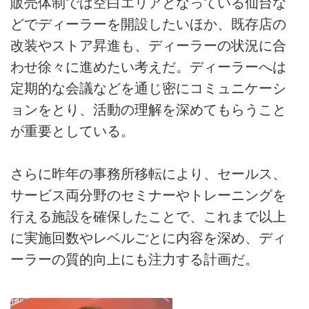
販売体制では空白エリアとなっている仙台な
どでディーラーを開設したいほか、既存店の
改装やストア昇進も、ディーラーの状況に合
わせ徐々に進めたい考えだ。ディーラーへは
定期的な会議などを通じ密にコミュニケーシ
ョンをとり、活動の理解を深めてもらうこと
が重要としている。
さらに昨年の事務所移転により、セールス、
サービス両分野のセミナーやトレーニングを
行える施設を確保したことで、これまで以上
に実施回数やレベルごとに内容を深め、ディ
ーラーの質的向上にも注力する計画だ。