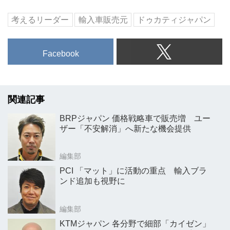
考えるリーダー
輸入車販売元
ドゥカティジャパン
Facebook
関連記事
BRPジャパン 価格戦略車で販売増 ユー
ザー「不安解消」へ新たな機会提供
編集部
PCI 「マット」に活動の重点 輸入ブラ
ンド追加も視野に
編集部
KTMジャパン 各分野で細部「カイゼン」