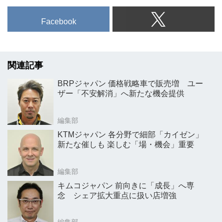
Facebook
関連記事
BRPジャパン 価格戦略車で販売増 ユー
ザー「不安解消」へ新たな機会提供
編集部
KTMジャパン 各分野で細部「カイゼン」
新たな催しも 楽しむ「場・機会」重要
編集部
キムコジャパン 前向きに「成長」へ専
念 シェア拡大重点に扱い店増強