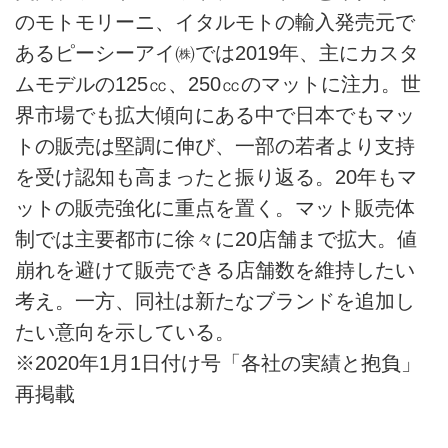
のモトモリーニ、イタルモトの輸入発売元で
あるピーシーアイ㈱では2019年、主にカスタ
ムモデルの125㏄、250㏄のマットに注力。世
界市場でも拡大傾向にある中で日本でもマッ
トの販売は堅調に伸び、一部の若者より支持
を受け認知も高まったと振り返る。20年もマ
ットの販売強化に重点を置く。マット販売体
制では主要都市に徐々に20店舗まで拡大。値
崩れを避けて販売できる店舗数を維持したい
考え。一方、同社は新たなブランドを追加し
たい意向を示している。
※2020年1月1日付け号「各社の実績と抱負」
再掲載