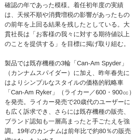
確認の年であった模様。着任初年度の実績
は、天候不順や消費増税の影響があったもの
の前年を上回る結果を残したとしている。大
貫社長は「お客様の我々に対する期待値以上
のことを提供する」を目標に掲げ取り組む。
製品では既存機種の3輪「Can-Am Spyder」
（カンナムスパイダー）に加え、昨年春先に
はよりシンプルなスタイルの価格的戦略車
「Can-Am Ryker」（ライカー／600・900㏄）
を発売。ライカー発売で20歳代のユーザーに
も広く訴求でき、さらには既存機種の販売、
ブランド認知も一層高まったと手ごたえを強
調。19年のカンナムは前年比で約80％の販売