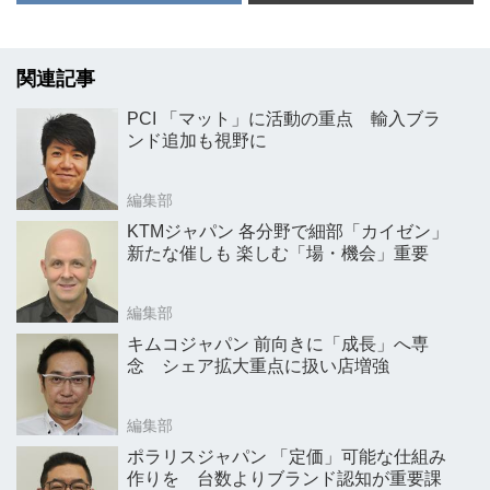
関連記事
PCI 「マット」に活動の重点 輸入ブラ
ンド追加も視野に
編集部
KTMジャパン 各分野で細部「カイゼン」
新たな催しも 楽しむ「場・機会」重要
編集部
キムコジャパン 前向きに「成長」へ専
念 シェア拡大重点に扱い店増強
編集部
ポラリスジャパン 「定価」可能な仕組み
作りを 台数よりブランド認知が重要課