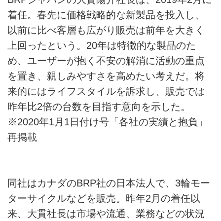
着任。春先に価格戦略的な新製品を投入し、
以前に比べ客層も広がり販売は前年を大きく
上回ったという。20年は特徴的な製品のた
め、ユーザーが抱く不安の解消に活動の重点
を置き、親しみやすさを高めたい考えだ。将
来的にはライフスタイルを訴求し、販売では
昨年比2倍の台数を目指す意向を示した。
※2020年1月1日付け号「各社の実績と抱負」
再掲載
同社はカナダのBRP社の日本法人で、3輪モー
ターサイクルなどを販売。昨年2月の着任以
来、大貫社長は市場や流通、業務などの状況