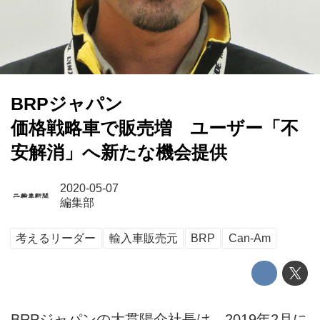
BRPジャパン
価格戦略車で販売増 ユーザー「不
安解消」へ新たな機会提供
2020-05-07
編集部
考えるリーダー
輸入車販売元
BRP
Can-Am
BRPジャパンの大貫陽介社長は、2019年2月に