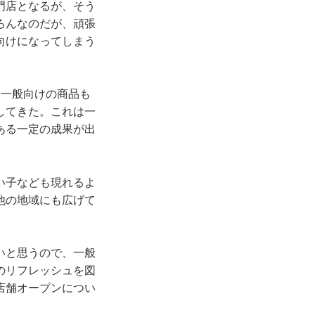
門店となるが、そう
ろんなのだが、頑張
向けになってしまう
、一般向けの商品も
してきた。これは一
ある一定の成果が出
い子なども現れるよ
他の地域にも広げて
いと思うので、一般
のリフレッシュを図
店舗オープンについ