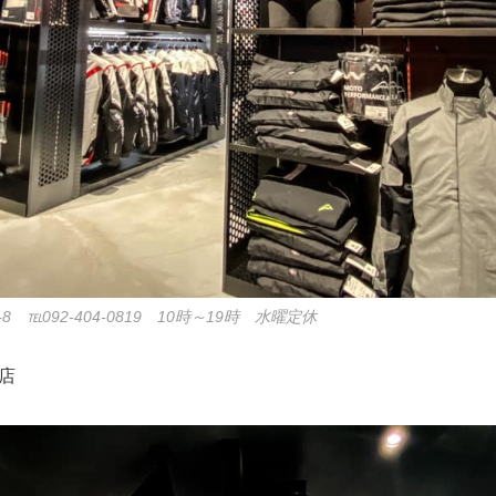
8 ℡092-404-0819 10時～19時 水曜定休
山店