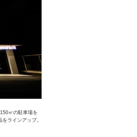
150㎡の駐車場を
品をラインアップ。