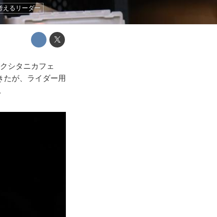
考えるリーダー
たクシタニカフェ
きたが、ライダー用
。