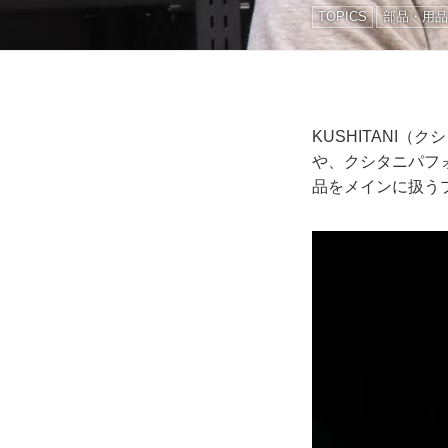
TOPICS
部品・用品
KUSHITANI
や、クシタニパフ
品をメインに扱う