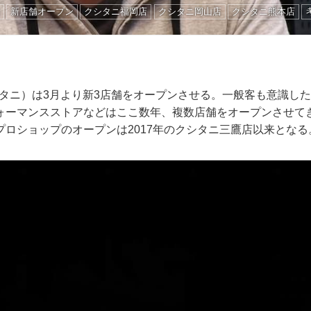
新店舗オープン
クシタニ福岡店
クシタニ岡山店
クシタニ熊本店
（クシタニ）は3月より新3店舗をオープンさせる。一般客も意識し
ォーマンスストアなどはここ数年、複数店舗をオープンさせて
プロショップのオープンは2017年のクシタニ三鷹店以来となる