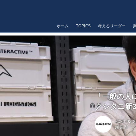
ホーム
TOPICS
考えるリーダー
「一般の人
クシタニ新
2020-03-2
編集部