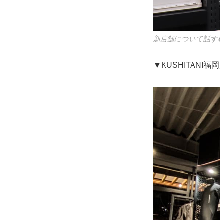
新店舗について話す
▼KUSHITANI福