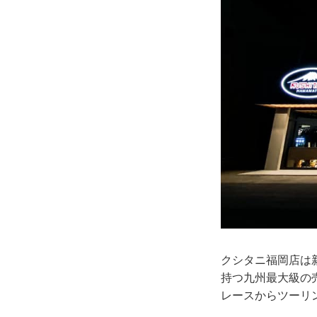
クシタニ福岡店は新
持つ九州最大級の
レースからツーリ