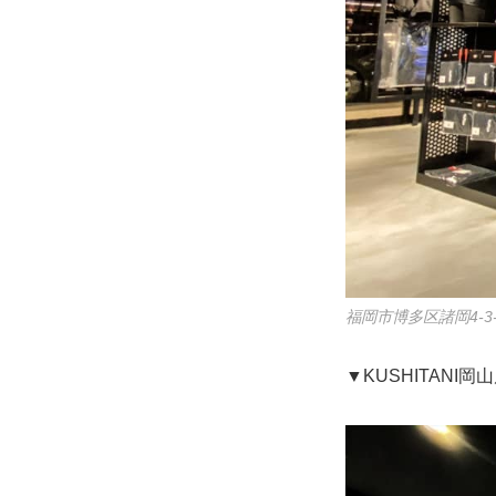
福岡市博多区諸岡4-3-
▼KUSHITANI岡