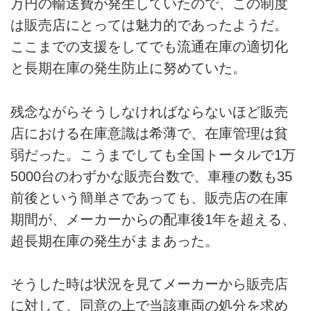
万円の輸送費が発生していたので、この制度
は販売店にとっては魅力的であったようだ。
ここまでの支援をしてでも流通在庫の適切化
と長期在庫の発生防止に努めていた。
残念ながらそうしなければならないほど販売
店における在庫意識は希薄で、在庫管理は貧
弱だった。こうまでしても全国トータルで1万
5000台のわずかな販売台数で、車種の数も35
前後という簡単さであっても、販売店の在庫
期間が、メーカーからの配車後1年を超える、
超長期在庫の発生がままあった。
そうした時は状況を見てメーカーから販売店
に対して、同意の上で当該車両の処分を求め