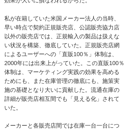
効果が大いに損なわれるからだ。
私が在籍していた米国メーカー法人の当時、
早い時点で契約正規販売店、公認販売協力店
以外の販売店では、正規輸入の製品は扱えな
い状況を構築、徹底していた。正規販売店網
によるユーザーへの「直販100％」体制は、
2000年には出来上がっていた。この直販100％
体制は、マーケティング実践の効果を高める
ためにも、また在庫管理の徹底にも、施策実
施の基礎となり大いに貢献した。流通在庫の
詳細が販売店相互間でも「見える化」されて
いた。
メーカーと各販売店間では在庫一台一台につ