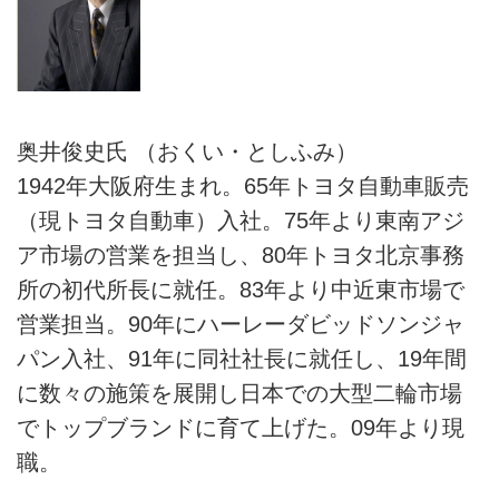
奥井俊史氏 （おくい・としふみ）
1942年大阪府生まれ。65年トヨタ自動車販売
（現トヨタ自動車）入社。75年より東南アジ
ア市場の営業を担当し、80年トヨタ北京事務
所の初代所長に就任。83年より中近東市場で
営業担当。90年にハーレーダビッドソンジャ
パン入社、91年に同社社長に就任し、19年間
に数々の施策を展開し日本での大型二輪市場
でトップブランドに育て上げた。09年より現
職。