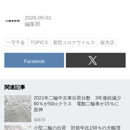
2020-05-01
編集部
一字千金
TOPICS
新型コロナウイルス
販売店
Facebook
関連記事
2021年二輪中古車出荷台数 3年連続減少
60％が50ccクラス 電動二輪車が15％に
急伸
編集部
小型二輪の出荷 対前年比158％の大幅増