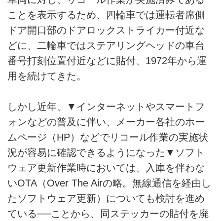
ことを表示するため、四輪車では運転者席側
ドア開口部のドアロックストライカー付近な
どに、二輪車ではステアリングヘッドの車台
番号打刻位置付近などに貼付、1972年から運
用を続けてきた。
しかし近年、▼インターネットやスマートフ
ォンなどの普及に伴い、メーカー各社のホー
ムページ（HP）などでリコール作業の実施状
況が容易に確認できるようになった▼ソフト
ウェア更新作業時においては、入庫を伴わな
いOTA（Over The Airの略。無線通信を経由し
たソフトウェア更新）についても検討を進め
ている──ことから、同ステッカーの貼付を廃