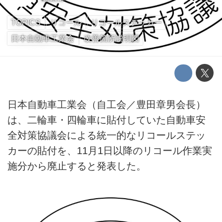
TOPICS
リコール
リコールステッカー
日本自動車工業会
改善箇所説明図
日本自動車工業会（自工会／豊田章男会長）
は、二輪車・四輪車に貼付していた自動車安
全対策協議会による統一的なリコールステッ
カーの貼付を、11月1日以降のリコール作業実
施分から廃止すると発表した。