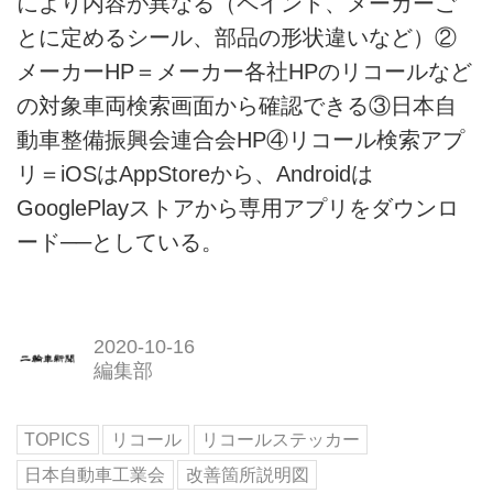
により内容が異なる（ペイント、メーカーご
とに定めるシール、部品の形状違いなど）②
メーカーHP＝メーカー各社HPのリコールなど
の対象車両検索画面から確認できる③日本自
動車整備振興会連合会HP④リコール検索アプ
リ＝iOSはAppStoreから、Androidは
GooglePlayストアから専用アプリをダウンロ
ード──としている。
2020-10-16
編集部
TOPICS
リコール
リコールステッカー
日本自動車工業会
改善箇所説明図