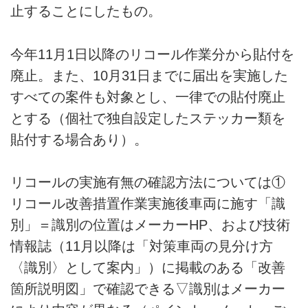
止することにしたもの。
今年11月1日以降のリコール作業分から貼付を
廃止。また、10月31日までに届出を実施した
すべての案件も対象とし、一律での貼付廃止
とする（個社で独自設定したステッカー類を
貼付する場合あり）。
リコールの実施有無の確認方法については①
リコール改善措置作業実施後車両に施す「識
別」＝識別の位置はメーカーHP、および技術
情報誌（11月以降は「対策車両の見分け方
〈識別〉として案内」）に掲載のある「改善
箇所説明図」で確認できる▽識別はメーカー