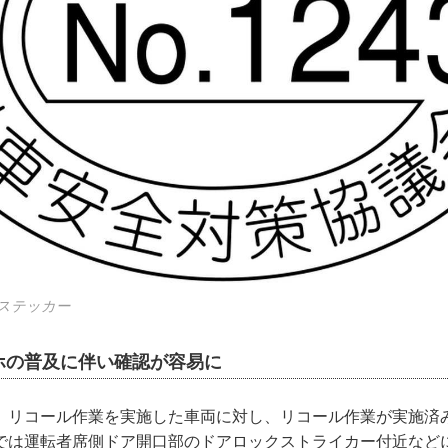
ステッカー
ホの普及に伴い確認が容易に
、リコール作業を実施した車両に対し、リコール作業が実施済
では運転者席側ドア開口部のドアロックストライカー付近など