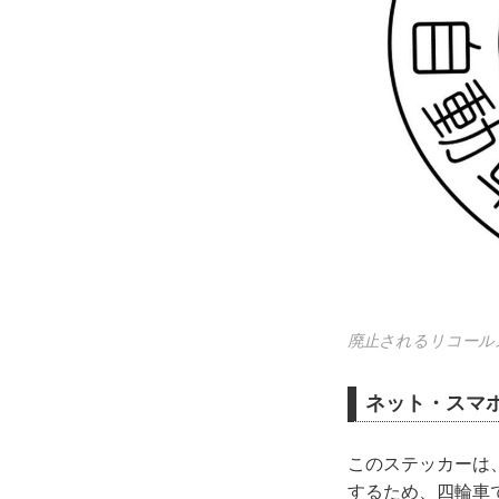
廃止されるリコール
ネット・スマ
このステッカーは
するため、四輪車