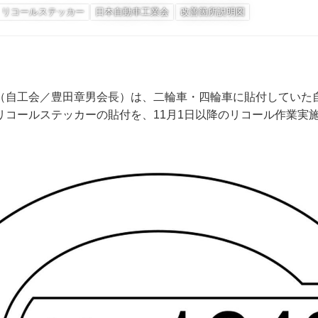
リコールステッカー
日本自動車工業会
改善箇所説明図
（自工会／豊田章男会長）は、二輪車・四輪車に貼付していた
リコールステッカーの貼付を、11月1日以降のリコール作業実