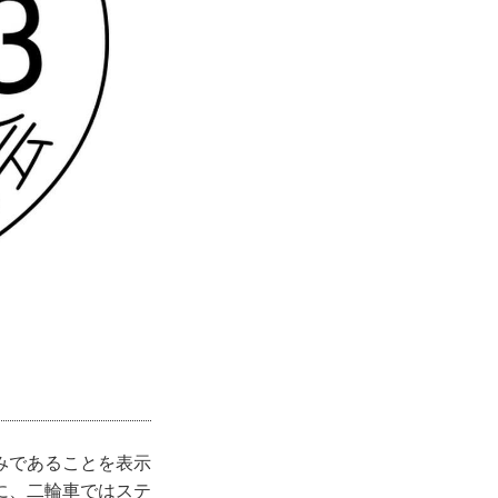
みであることを表示
に、二輪車ではステ