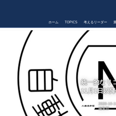
ホーム
TOPICS
考えるリーダー
統一的なリ
11月1日以
2020-10-1
編集部