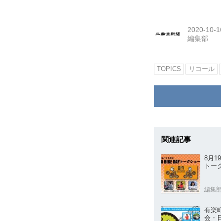
2020-10-1
編集部
TOPICS
リコール
関連記事
8月
トー
編集
有楽
会・