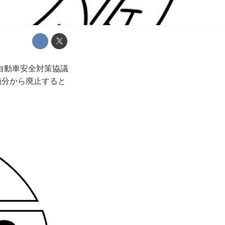
自動車安全対策協議
施分から廃止すると