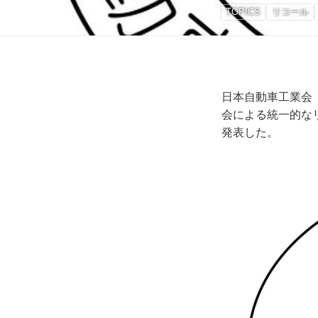
TOPICS
リコール
日本自動車工業会
会による統一的な
発表した。