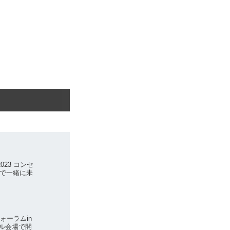
23 コンセ
で一緒に未
ォーラムin
アル会場で開