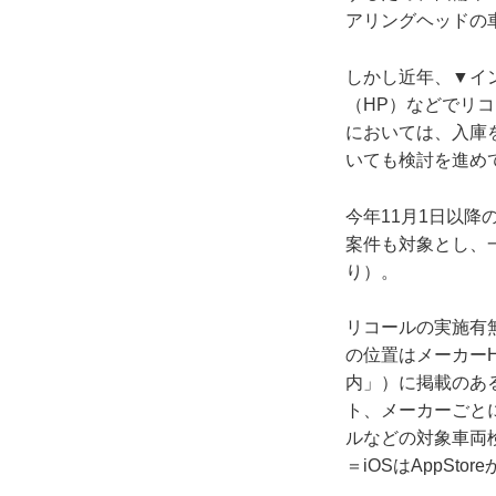
アリングヘッドの
しかし近年、▼イ
（HP）などでリ
においては、入庫を
いても検討を進め
今年11月1日以降
案件も対象とし、
り）。
リコールの実施有
の位置はメーカー
内」）に掲載のあ
ト、メーカーごと
ルなどの対象車両
＝iOSはAppSto