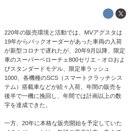
220年の販売環境と活動では、MVアグスタは
19年からバックオーダーがあった車両の入荷
が新型コロナで遅れたが、20年9月以降、限定
車のスーパーベローチェ800セリエ・オロおよ
びスタンダードモデル、限定車ラッシュ
1000、各機種のSCS（スマートクラッチシス
テム）搭載車などが続々入荷。年間の販売を
後半で一機に挽回し、年間では計画以上の数
字を達成できた。
一方、20年に本格な販売開始を予定していた