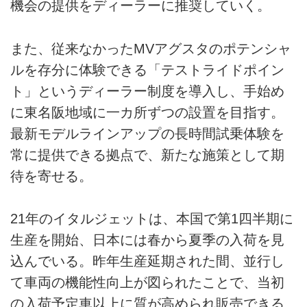
機会の提供をディーラーに推奨していく。
また、従来なかったMVアグスタのポテンシャ
ルを存分に体験できる「テストライドポイン
ト」というディーラー制度を導入し、手始め
に東名阪地域に一カ所ずつの設置を目指す。
最新モデルラインアップの長時間試乗体験を
常に提供できる拠点で、新たな施策として期
待を寄せる。
21年のイタルジェットは、本国で第1四半期に
生産を開始、日本には春から夏季の入荷を見
込んでいる。昨年生産延期された間、並行し
て車両の機能性向上が図られたことで、当初
の入荷予定車以上に質が高められ販売できる