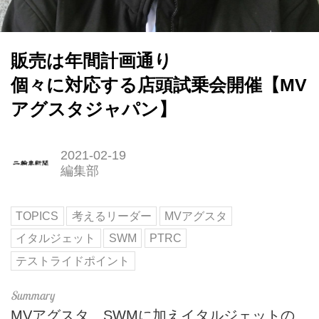
販売は年間計画通り
個々に対応する店頭試乗会開催【MV
アグスタジャパン】
2021-02-19
編集部
TOPICS
考えるリーダー
MVアグスタ
イタルジェット
SWM
PTRC
テストライドポイント
MVアグスタ、SWMに加えイタルジェットの