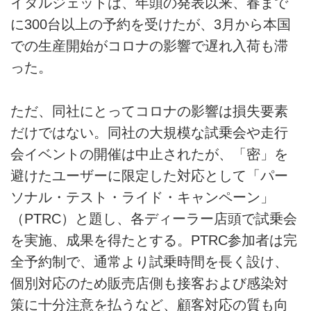
イタルジェットは、年頭の発表以来、春まで
に300台以上の予約を受けたが、3月から本国
での生産開始がコロナの影響で遅れ入荷も滞
った。
ただ、同社にとってコロナの影響は損失要素
だけではない。同社の大規模な試乗会や走行
会イベントの開催は中止されたが、「密」を
避けたユーザーに限定した対応として「パー
ソナル・テスト・ライド・キャンペーン」
（PTRC）と題し、各ディーラー店頭で試乗会
を実施、成果を得たとする。PTRC参加者は完
全予約制で、通常より試乗時間を長く設け、
個別対応のため販売店側も接客および感染対
策に十分注意を払うなど、顧客対応の質も向