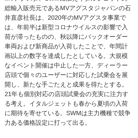
総輸入販売元であるMVアグスタジャパンの石
井直彦社長は、2020年のMVアグスタ事業で
は、年前半は新型コロナウイルスの影響で入
荷が滞ったものの、秋以降にバックオーダー
車両および新商品が入荷したことで、年間計
画以上の数字を達成したとしている。大規模
なイベント開催は中止した一方、ディーラー
店頭で個々のユーザーに対応した試乗会を展
開し、新たな手ごたえと成果を得たとする。
21年も個別対応の店頭試乗会の充実に注力す
る考え。イタルジェットも春から夏頃の入荷
に期待を寄せている。SWMは主力機種で競争
力ある価格設定に打って出る。