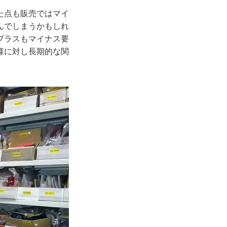
た点も販売ではマイ
んでしまうかもしれ
プラスもマイナス要
様に対し長期的な関