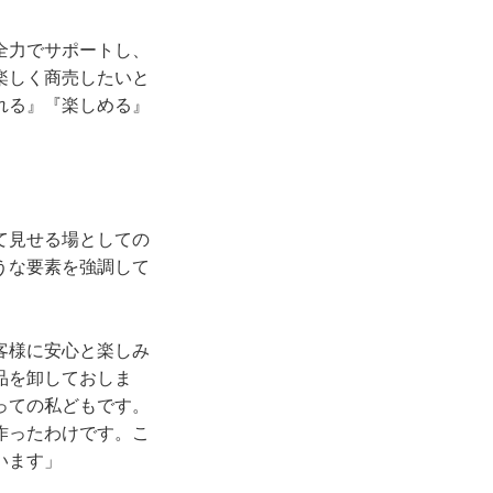
全力でサポートし、
楽しく商売したいと
れる』『楽しめる』
て見せる場としての
うな要素を強調して
客様に安心と楽しみ
品を卸しておしま
っての私どもです。
作ったわけです。こ
います」