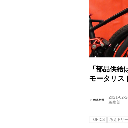
「部品供給
モータリス
2021-02-2
編集部
TOPICS
考えるリー