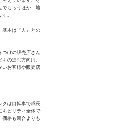
と考えています。そ
んでもらうほか、地
ます。
、基本は『人』との
きつけの販売店さん
どもの進む方向は、
かいお客様や販売店
ックは自転車で成長
にもビリティ全体で
。価格も競合よりも