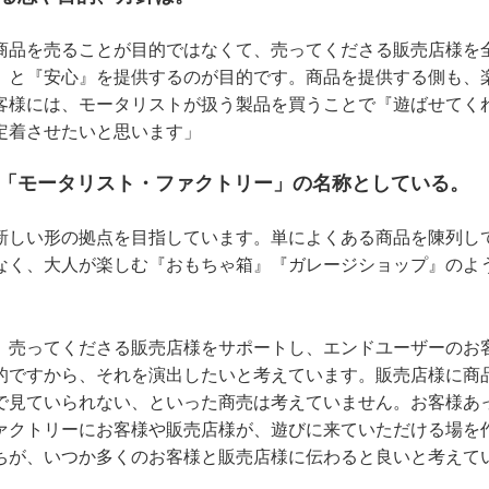
商品を売ることが目的ではなくて、売ってくださる販売店様を
』と『安心』を提供するのが目的です。商品を提供する側も、
客様には、モータリストが扱う製品を買うことで『遊ばせてく
定着させたいと思います」
は「モータリスト・ファクトリー」の名称としている。
新しい形の拠点を目指しています。単によくある商品を陳列し
なく、大人が楽しむ『おもちゃ箱』『ガレージショップ』のよ
、売ってくださる販売店様をサポートし、エンドユーザーのお
的ですから、それを演出したいと考えています。販売店様に商
で見ていられない、といった商売は考えていません。お客様あ
ァクトリーにお客様や販売店様が、遊びに来ていただける場を
ちが、いつか多くのお客様と販売店様に伝わると良いと考えて