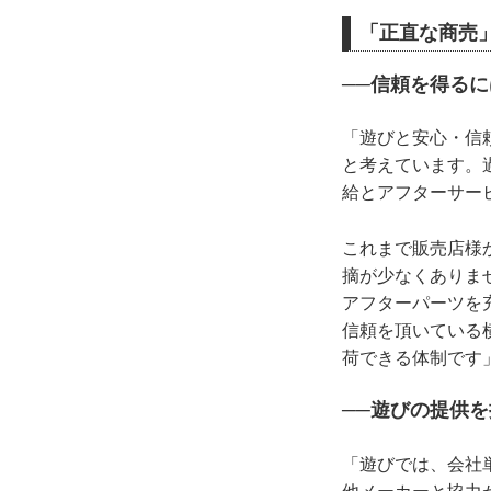
「正直な商売
──信頼を得る
「遊びと安心・信
と考えています。
給とアフターサー
これまで販売店様
摘が少なくありま
アフターパーツを
信頼を頂いている
荷できる体制です
──遊びの提供
「遊びでは、会社