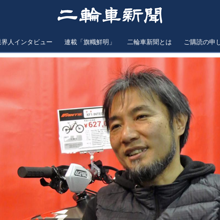
業界人インタビュー
連載「旗幟鮮明」
二輪車新聞とは
ご購読の申