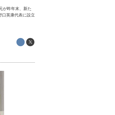
元が昨年末、新た
野口英康代表に設立