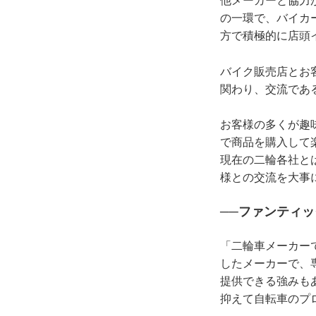
他メーカーと協力
の一環で、バイカ
方で積極的に店頭
バイク販売店とお
関わり、交流であ
お客様の多くが趣
で商品を購入して
現在の二輪各社と
様との交流を大事
──ファンティ
「二輪車メーカー
したメーカーで、
提供できる強みも
抑えて自転車のプ