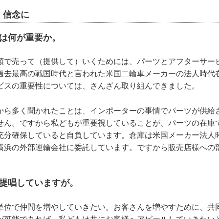
」信念に
には何が重要か。
頼で売って（提供して）いくためには、パーツとアフターサー
過去最高の戦国時代と言われた米国二輪車メーカーの法人時代
ビスの重要性については、さんざん取り組んできました。
から多く聞かれたことは、インポーターの事情でパーツが供給
せん。ですから私どもが重要視していることが、パーツの在庫
充分確保していると自負しています。倉庫は米国メーカー法人
横浜の外部運輸会社に委託しています。ですから販売店様への
」
を提唱していますが。
単位で仲間を増やしていきたい。お客さんを増やすために、共