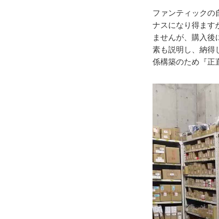
ファンティックの
ナスになり得ます
ませんが、購入後
素も説明し、納得
係構築のため『正