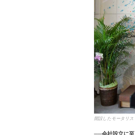
開設したモータリス
──会社設立に