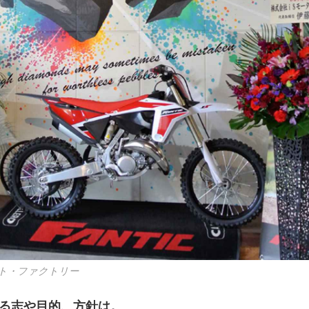
ト・ファクトリー
至る志や目的、方針は。