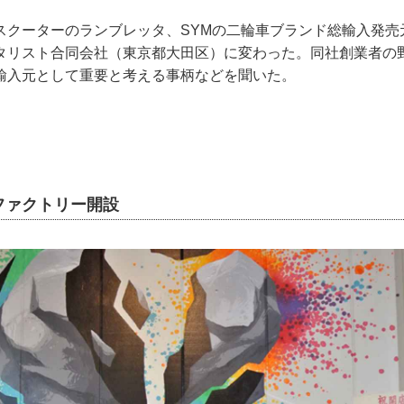
スクーターのランブレッタ、SYMの二輪車ブランド総輸入発売
タリスト合同会社（東京都大田区）に変わった。同社創業者の
輸入元として重要と考える事柄などを聞いた。
ファクトリー開設