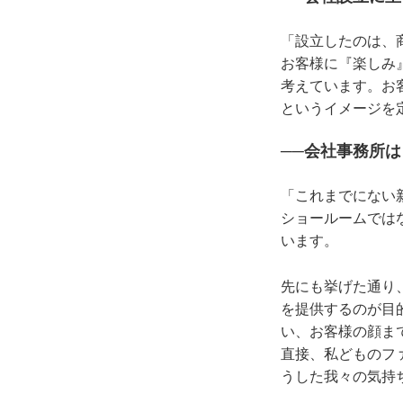
「設立したのは、
お客様に『楽しみ
考えています。お
というイメージを
──会社事務所
「これまでにない
ショールームでは
います。
先にも挙げた通り
を提供するのが目
い、お客様の顔ま
直接、私どものフ
うした我々の気持