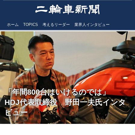
ホーム
TOPICS
考えるリーダー
業界人インタビュー
「年間800台はいけるのでは」
HDJ代表取締役 野田一夫氏インタ
ビュー