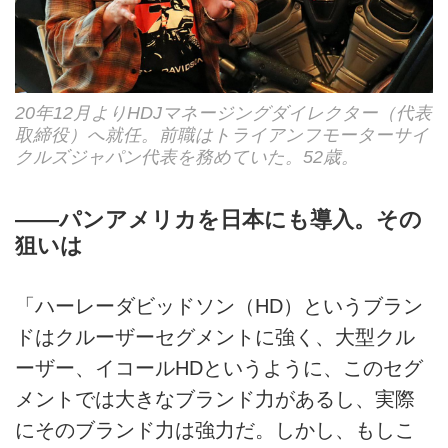
20年12月よりHDJマネージングダイレクター（代表
取締役）へ就任。前職はトライアンフモーターサイ
クルズジャパン代表を務めていた。52歳。
――パンアメリカを日本にも導入。その
狙いは
「ハーレーダビッドソン（HD）というブラン
ドはクルーザーセグメントに強く、大型クル
ーザー、イコールHDというように、このセグ
メントでは大きなブランド力があるし、実際
にそのブランド力は強力だ。しかし、もしこ