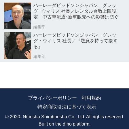
ハーレーダビッドソンジャパン グレッ
グ･ ウィリス 社長／レンタル台数上限設
定 中古車流通･新車販売への影響は防ぐ
編集部
ハーレーダビッドソンジャパン グレッ
グ・ウィリス 社長／『敬意を持って接す
る』
編集部
プライバシーポリシー
利用規約
特定商取引法に基づく表示
© 2020- Nirinsha Shimbunsha Co., Ltd. All rights reserved.
Built on
the dino platform
.