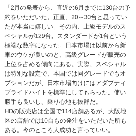
「2月の発表から、直近の6月までに130台の予
約をいただいた。正直、20～30台と思ってい
たが本当に嬉しい。その内、上級モデルのス
ペシャルが129台。スタンダードが1台という
極端な数字になった。日本市場は以前から新
車のウケが良いのと、高級グレードが販売の
上位を占める傾向にある。実際、スペシャル
は特別な設定で、本国では同グレードでもオ
プションだが、日本市場向けにはアダプティ
ブライドハイトを標準にしてもらった。使い
勝手も良いし、乗り心地も抜群だ。
HDの販売店は全国で114店舗あるが、大阪地
区の店舗では10台もの発注をいただいた所も
ある。今のところ大成功と言っていい。