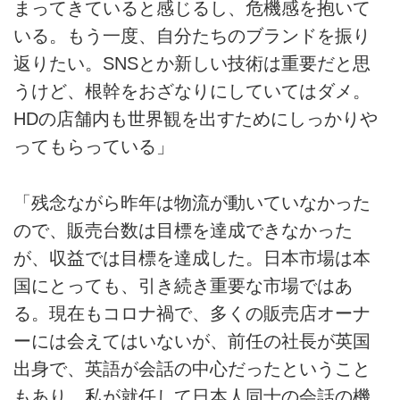
まってきていると感じるし、危機感を抱いて
いる。もう一度、自分たちのブランドを振り
返りたい。SNSとか新しい技術は重要だと思
うけど、根幹をおざなりにしていてはダメ。
HDの店舗内も世界観を出すためにしっかりや
ってもらっている」
「残念ながら昨年は物流が動いていなかった
ので、販売台数は目標を達成できなかった
が、収益では目標を達成した。日本市場は本
国にとっても、引き続き重要な市場ではあ
る。現在もコロナ禍で、多くの販売店オーナ
ーには会えてはいないが、前任の社長が英国
出身で、英語が会話の中心だったということ
もあり、私が就任して日本人同士の会話の機