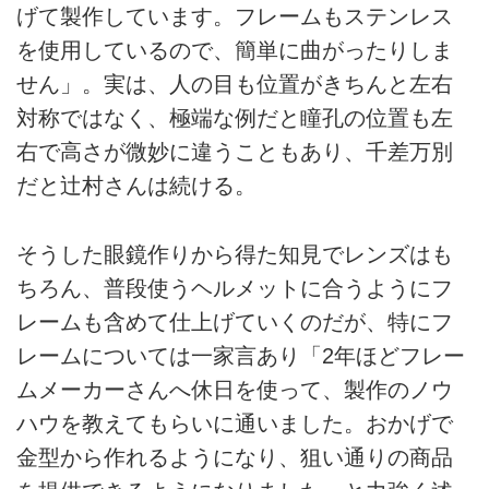
げて製作しています。フレームもステンレス
を使用しているので、簡単に曲がったりしま
せん」。実は、人の目も位置がきちんと左右
対称ではなく、極端な例だと瞳孔の位置も左
右で高さが微妙に違うこともあり、千差万別
だと辻村さんは続ける。
そうした眼鏡作りから得た知見でレンズはも
ちろん、普段使うヘルメットに合うようにフ
レームも含めて仕上げていくのだが、特にフ
レームについては一家言あり「2年ほどフレー
ムメーカーさんへ休日を使って、製作のノウ
ハウを教えてもらいに通いました。おかげで
金型から作れるようになり、狙い通りの商品