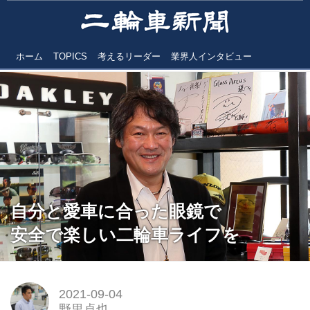
ホーム
TOPICS
考えるリーダー
業界人インタビュー
自分と愛車に合った眼鏡で
安全で楽しい二輪車ライフを
2021-09-04
野里卓也