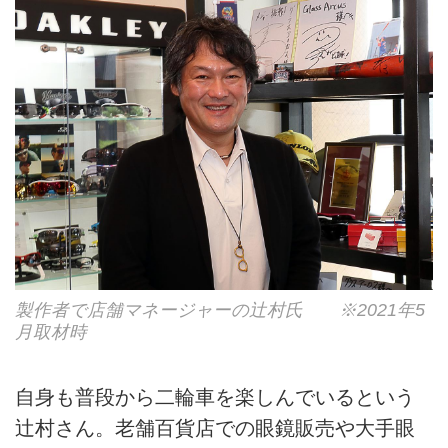
製作者で店舗マネージャーの辻村氏 ※2021年5
月取材時
自身も普段から二輪車を楽しんでいるという
辻村さん。老舗百貨店での眼鏡販売や大手眼