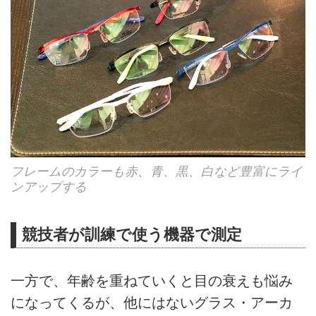
フレームのカラーも赤、青、黒、白など豊富にライ
ンアップする
競技者が訓練で使う機器で測定
一方で、年齢を重ねていくと目の衰えも悩み
になってくるが、他にはないグラス・アーカ