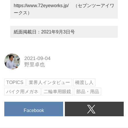
https://www.72eyeworks.jp/
（セブンツーアイワ
ークス）
紙面掲載日：2021年9月3日号
2021-09-04
野里卓也
TOPICS
業界人インタビュー
橋渡し人
バイク用メガネ
二輪車用眼鏡
部品・用品
Facebook