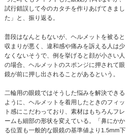
試行錯誤して今のカタチを作りあげてきまし
た」と、振り返る。
普段はなんともないが、ヘルメットを被ると
収まりが悪く、違和感や痛みを訴える人は少
なくないそうで、例を挙げると顔が小さい人
の場合、ヘルメットのスポンジに押されて眼
鏡が前に押し出されることがあるという。
二輪用の眼鏡ではそうした悩みを解決できる
ように、ヘルメットを着用したときのフィッ
ト感にこだわっており、素材はもちろんフレ
ームも細部の形状を変えている。「鼻にかか
る位置も一般的な眼鏡の基準値より1.5mm下