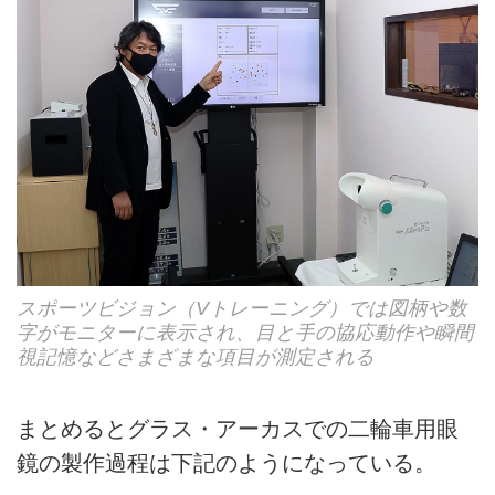
スポーツビジョン（Vトレーニング）では図柄や数
字がモニターに表示され、目と手の協応動作や瞬間
視記憶などさまざまな項目が測定される
まとめるとグラス・アーカスでの二輪車用眼
鏡の製作過程は下記のようになっている。