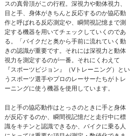
スの真骨頂がこの行程。深視力や動体視力、
目と手、身体がきちんと反応するのか協応動
作と呼ばれる反応測定や、瞬間視記憶まで測
定する機器を用いてチェックしていくのであ
る。「バイクだと奥から手前に流れていく動
きの認識が重要です。それには深視力と動体
視力を測定するのが一番。それにくわえて
『スポーツビジョン』（Vトレーニング）とい
うスポーツ選手やプロのレーサーたちがトレ
ーニングに使う機器を使用しています。
目と手の協応動作はとっさのときに手と身体
が反応するのか、瞬間視記憶だと走行中に標
識をキチンと認識できるか、バイクに乗る人
にとっては重要な項目が測定・数値化できま