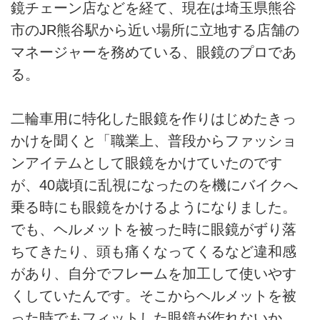
鏡チェーン店などを経て、現在は埼玉県熊谷
市のJR熊谷駅から近い場所に立地する店舗の
マネージャーを務めている、眼鏡のプロであ
る。
二輪車用に特化した眼鏡を作りはじめたきっ
かけを聞くと「職業上、普段からファッショ
ンアイテムとして眼鏡をかけていたのです
が、40歳頃に乱視になったのを機にバイクへ
乗る時にも眼鏡をかけるようになりました。
でも、ヘルメットを被った時に眼鏡がずり落
ちてきたり、頭も痛くなってくるなど違和感
があり、自分でフレームを加工して使いやす
くしていたんです。そこからヘルメットを被
った時でもフィットした眼鏡が作れないか、