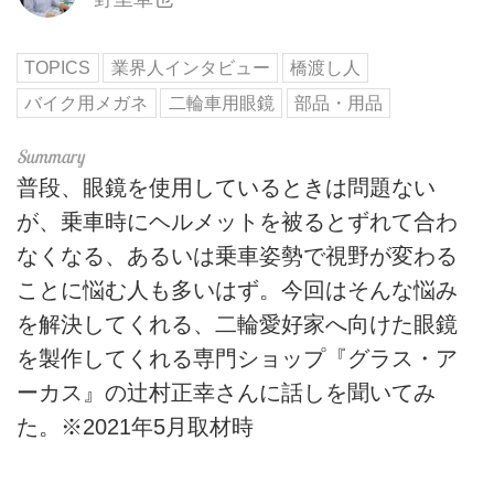
TOPICS
業界人インタビュー
橋渡し人
バイク用メガネ
二輪車用眼鏡
部品・用品
普段、眼鏡を使用しているときは問題ない
が、乗車時にヘルメットを被るとずれて合わ
なくなる、あるいは乗車姿勢で視野が変わる
ことに悩む人も多いはず。今回はそんな悩み
を解決してくれる、二輪愛好家へ向けた眼鏡
を製作してくれる専門ショップ『グラス・ア
ーカス』の辻村正幸さんに話しを聞いてみ
た。※2021年5月取材時