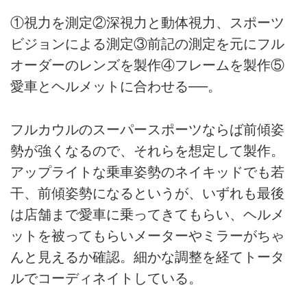
①視力を測定②深視力と動体視力、スポーツ
ビジョンによる測定③前記の測定を元にフル
オーダーのレンズを製作④フレームを製作⑤
愛車とヘルメットに合わせる──。
フルカウルのスーパースポーツならば前傾姿
勢が強くなるので、それらを想定して製作。
アップライトな乗車姿勢のネイキッドでも若
干、前傾姿勢になるというが、いずれも最後
は店舗まで愛車に乗ってきてもらい、ヘルメ
ットを被ってもらいメーターやミラーがちゃ
んと見えるか確認。細かな調整を経てトータ
ルでコーディネイトしている。