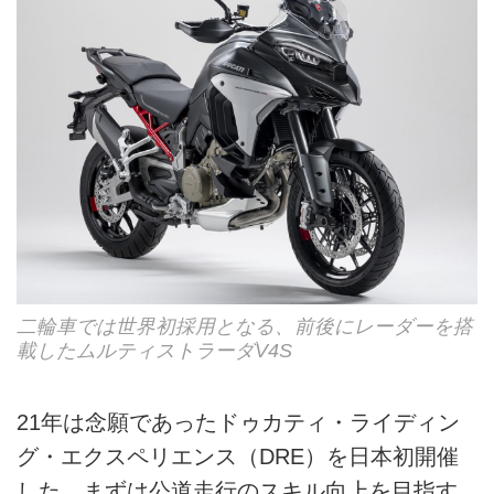
二輪車では世界初採用となる、前後にレーダーを搭
載したムルティストラーダV4S
21年は念願であったドゥカティ・ライディン
グ・エクスペリエンス（DRE）を日本初開催
した。まずは公道走行のスキル向上を目指す