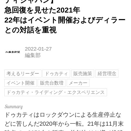
ティジャパン】
急回復を見せた2021年
22年はイベント開催およびディラー
との対話を重視
2022-01-27
編集部
考えるリーダー
ドゥカティ
販売施策
経営理念
イベント開催
販売台数増
メーカー
ドゥカティ・ライディング・エクスペリエンス
ドゥカティはロックダウンによる生産停止な
どに苦しんだ2020年から一転。21年は11月末