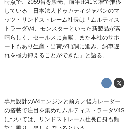
時点で、2059台を販売、前年比41％増で推移
している。日本法人ドゥカティジャパンのマ
ッツ・リンドストレーム社長は「ムルティス
トラーダV4、モンスターといった新製品が素
晴らしく、セールスに貢献。また本社のサポ
ートもあり生産・出荷が順調に進み、納車遅
れを極力抑えることができた」と語る。
専用設計のV4エンジンと前方／後方レーダー
の搭載で注目を集めたムルティストラーダV4S
については、リンドストレーム社長自身も頻
繁に乗り、楽しんでいるという。