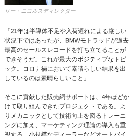
リー・ニコルスディレクター
「21年は半導体不足や入荷遅れによる厳しい
状況下ではあったが、BMWモトラッドが過去
最高のセールスレコードを打ち立てることが
できそうだ。これが最大のポジティブなトピ
ック。コロナ禍において素晴らしい結果を出
しているのは素晴らしいこと」
そこに貢献した販売網サポートは、4年ほどか
けて取り組んできたプロジェクトである。よ
りメカニックとして技術向上を図るトレーニ
ングに加え、マーケティング理論の導入も重
視する。小規模なディーラーなどオートバイ