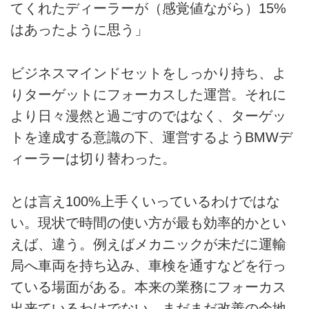
てくれたディーラーが（感覚値ながら）15%
はあったように思う」
ビジネスマインドセットをしっかり持ち、よ
りターゲットにフォーカスした運営。それに
より日々漫然と過ごすのではなく、ターゲッ
トを達成する意識の下、運営するようBMWデ
ィーラーは切り替わった。
とは言え100%上手くいっているわけではな
い。現状で時間の使い方が最も効率的かとい
えば、違う。例えばメカニックが未だに運輸
局へ車両を持ち込み、車検を通すなどを行っ
ている場面がある。本来の業務にフォーカス
出来ているわけでない。まだまだ改善の余地