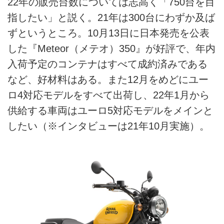
22年の販売台数については志高く「750台を目
指したい」と説く。21年は300台にわずか及ば
ずというところ。10月13日に日本発売を公表
した『Meteor（メテオ）350』が好評で、年内
入荷予定のコンテナはすべて成約済みである
など、好材料はある。また12月をめどにユー
ロ4対応モデルをすべて出荷し、22年1月から
供給する車両はユーロ5対応モデルをメインと
したい（※インタビューは21年10月実施）。