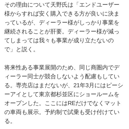
その理由について天野氏は「エンドユーザー
様からすれば安く購入できる方が良いに決ま
っているが、ディーラー様がしっかり事業を
継続されることが肝要。ディーラー様が減っ
てしまっては我々も事業が成り立たないの
で」と説く。
将来性ある事業展開のため、同じ商圏内でデ
ィーラー同士が競合しないよう配慮もしてい
る。専売店はまだないが、21年3月にはピーシ
ーアイとして東京都杉並区にショールームを
オープンした。ここにはREだけでなくマット
の車両も展示。予約制で試乗も受け付けてい
る。