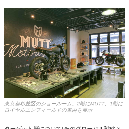
東京都杉並区のショールーム。2階にMUTT、1階に
ロイヤルエンフィールドの車両を展示
ターゲット層についてREのグローバル戦略と