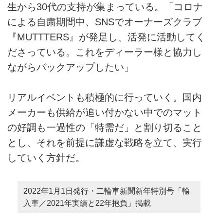
生から30代の支持が集まっている。「コロナ
による自粛期間中、SNSでオーナーズクラブ
『MUTTTERS』が発足し、活発に活動してく
ださっている。これをディーラー様と協力し
ながらバックアップしたい」
リアルイベントも積極的に行っていく。国内
メーカーも供給が追い付かない中でのマット
の好調も一過性の「特需だ」と割り切ること
とし、それを前提に謙虚な戦略を立て、実行
していく方針だ。
2022年1月1日発行・二輪車新聞新年特別号「輸
入車／2021年実績と22年抱負」掲載