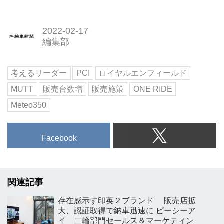
2022-02-17
編集部
考えるリーダー
PCI
ロイヤルエンフィールド
MUTT
販売台数増
販売施策
ONE RIDE
Meteo350
Facebook
関連記事
存在感示す印英２ブランド 販売店拡
大、認証取得で納車迅速に ピーシーア
イ 二輪部門セールス＆マーケティン