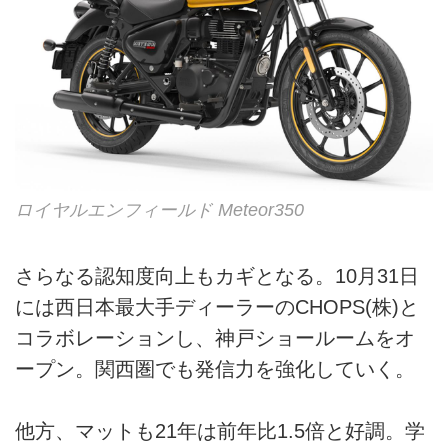
ロイヤルエンフィールド Meteor350
さらなる認知度向上もカギとなる。10月31日
には西日本最大手ディーラーのCHOPS(株)と
コラボレーションし、神戸ショールームをオ
ープン。関西圏でも発信力を強化していく。
他方、マットも21年は前年比1.5倍と好調。学