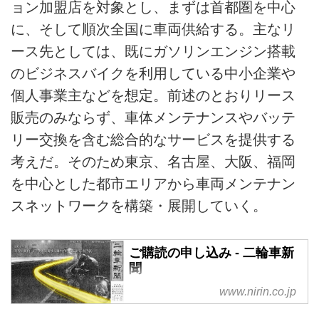
ョン加盟店を対象とし、まずは首都圏を中心
に、そして順次全国に車両供給する。主なリ
ース先としては、既にガソリンエンジン搭載
のビジネスバイクを利用している中小企業や
個人事業主などを想定。前述のとおりリース
販売のみならず、車体メンテナンスやバッテ
リー交換を含む総合的なサービスを提供する
考えだ。そのため東京、名古屋、大阪、福岡
を中心とした都市エリアから車両メンテナン
スネットワークを構築・展開していく。
ご購読の申し込み - 二輪車新
聞
www.nirin.co.jp