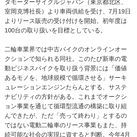
ダモーターサイクルジャパン（東京都北区、
室岡克博社長）より車両供給を受け、7月19日
よりリース販売の受け付けを開始。初年度は
100台の取り扱いを目標としている。
二輪車業界では中古バイクのオンラインオー
クションで知られる同社。このたび新車の電
動ビジネスバイクを取り扱う背景には「価値
あるモノを、地球規模で循環させる」サーキ
ュレーションエンジンたらんとする、サステ
ナビリティの方針がある。これまでオークシ
ョン事業を通じて循環型流通の構築に取り組
んできたが、ただ「売って終わり」とするの
ではない電動二輪車のリース事業もまた、持
続可能な社会の実現に資すると判断。今年4月