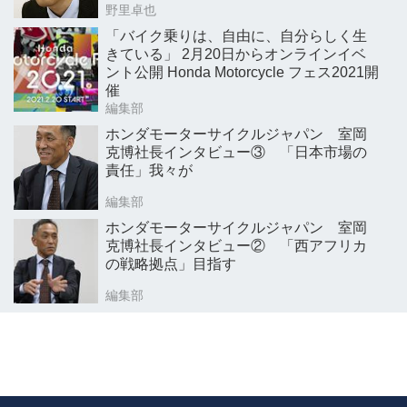
野里卓也
「バイク乗りは、自由に、自分らしく生
きている」 2月20日からオンラインイベ
ント公開 Honda Motorcycle フェス2021開
催
編集部
ホンダモーターサイクルジャパン 室岡
克博社長インタビュー③ 「日本市場の
責任」我々が
編集部
ホンダモーターサイクルジャパン 室岡
克博社長インタビュー② 「西アフリカ
の戦略拠点」目指す
編集部