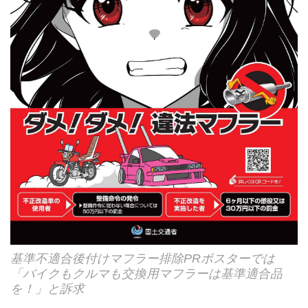
基準不適合後付けマフラー排除PRポスターでは
「バイクもクルマも交換用マフラーは基準適合品
を！」と訴求