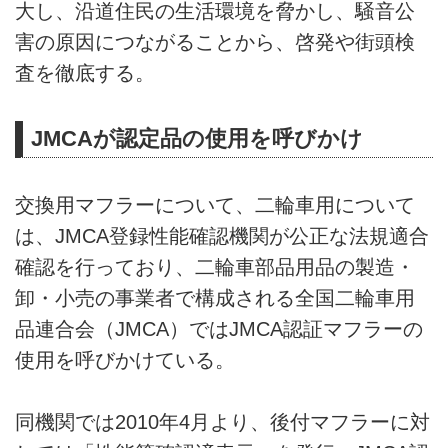
大し、沿道住民の生活環境を脅かし、騒音公
害の原因につながることから、啓発や街頭検
査を徹底する。
JMCAが認定品の使用を呼びかけ
交換用マフラーについて、二輪車用について
は、JMCA登録性能確認機関が公正な法規適合
確認を行っており、二輪車部品用品の製造・
卸・小売の事業者で構成される全国二輪車用
品連合会（JMCA）ではJMCA認証マフラーの
使用を呼びかけている。
同機関では2010年4月より、後付マフラーに対