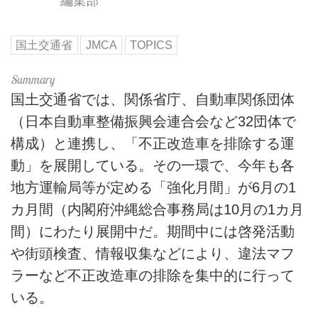
編集部
国土交通省
JMCA
TOPICS
国土交通省では、関係省庁、自動車関係団体
（日本自動車整備振興会連合会など32団体で
構成）と連携し、「不正改造車を排除する運
動」を展開している。その一環で、今年も各
地方運輸局等が定める「強化月間」が6月の1
カ月間（内閣府沖縄総合事務局は10月の1カ月
間）にわたり展開中だ。期間中には啓発活動
や街頭検査、情報収集などにより、違法マフ
ラーなど不正改造車の排除を集中的に行って
いる。