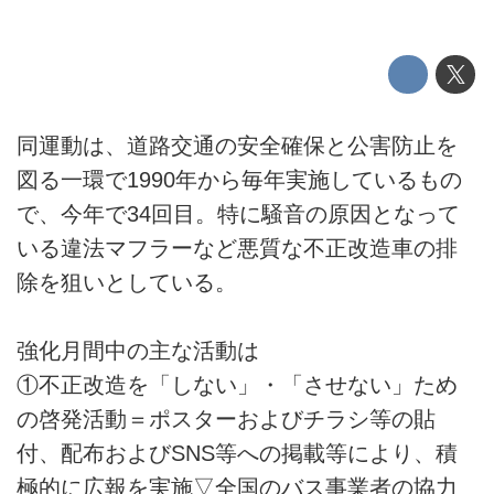
同運動は、道路交通の安全確保と公害防止を
図る一環で1990年から毎年実施しているもの
で、今年で34回目。特に騒音の原因となって
いる違法マフラーなど悪質な不正改造車の排
除を狙いとしている。
強化月間中の主な活動は
①不正改造を「しない」・「させない」ため
の啓発活動＝ポスターおよびチラシ等の貼
付、配布およびSNS等への掲載等により、積
極的に広報を実施▽全国のバス事業者の協力