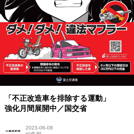
「不正改造車を排除する運動」
強化月間展開中／国交省
2023-06-08