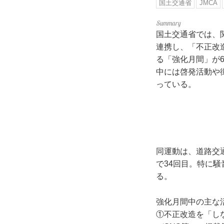
国土交通省
JMCA
国土交通省では、
連携し、「不正改
る「強化月間」が
中には啓発活動や
っている。
同運動は、道路交
で34回目。特に
る。
強化月間中の主な
①不正改造を「し