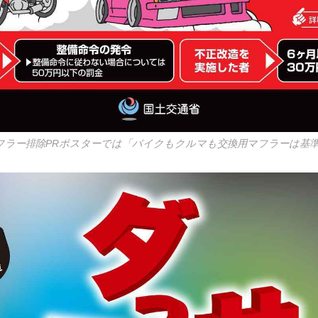
フラー排除PRポスターでは「バイクもクルマも交換用マフラーは基