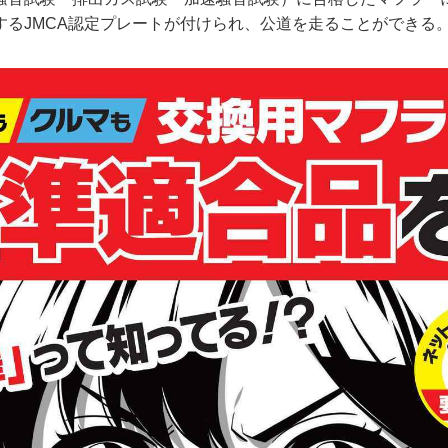
するJMCA認定プレートが付けられ、公道を走ることができる