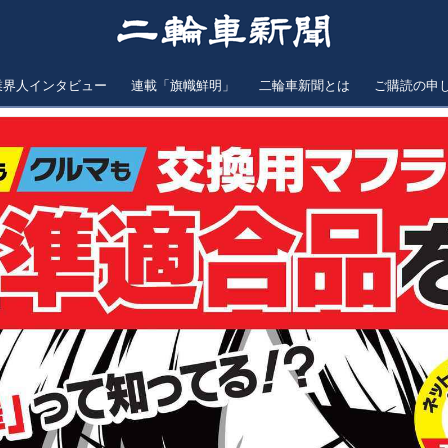
業界人インタビュー
連載「旗幟鮮明」
二輪車新聞とは
ご購読の申