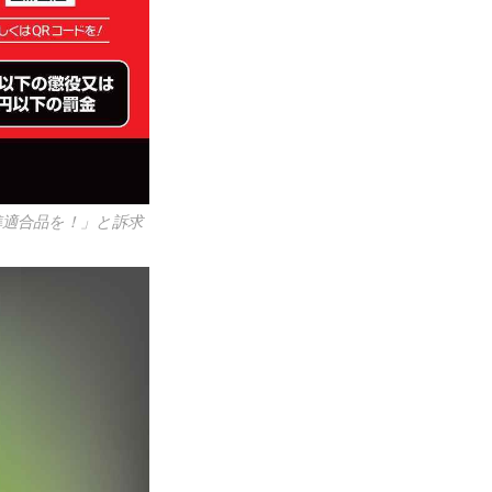
準適合品を！」と訴求