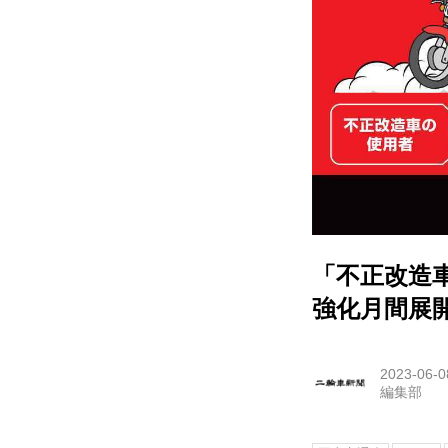
「不正改造
強化月間展
2023-06-0
編集部