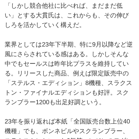
「しかし競合他社に比べれば、まだまだ低
い」とする大貫氏は、これからも、その伸び
しろを活かしていく構えだ。
業界としては23年下半期、特に9月以降など逆
風にさらされている感はある。しかしそんな
中でもセールスは昨年比プラスを維持してい
る。リリースした商品、例えば限定販売中の
「ステルス・エディション」8機種、スラクス
トン・ファイナルエディションも好評。スク
ランブラー1200も出足好調という。
23年を振り返れば本紙「全国販売台数上位40
機種」でも、ボンネビルやスクランブラー、