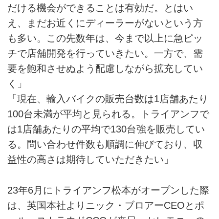
だける機会ができることは有効だ。とはい
え、まだお近くにディーラーがないという方
も多い。この先数年は、今まで以上に急ピッ
チで店舗開発を行っていきたい。一方で、需
要を飽和させぬよう配慮しながら拡充してい
く」
「現在、輸入バイクの販売台数は1店舗あたり
100台未満が平均と見られる。トライアンフで
は1店舗あたりの平均で130台強を販売してい
る。問い合わせ件数も順調に伸びており、収
益性の高さは期待していただきたい」
23年6月にトライアンフ松本がオープンした際
は、英国本社よりニック・ブロアーCEOとポ