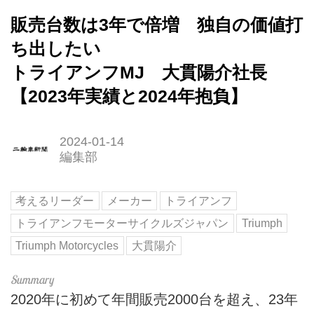
販売台数は3年で倍増 独自の価値打
ち出したい
トライアンフMJ 大貫陽介社長
【2023年実績と2024年抱負】
2024-01-14
編集部
考えるリーダー
メーカー
トライアンフ
トライアンフモーターサイクルズジャパン
Triumph
Triumph Motorcycles
大貫陽介
2020年に初めて年間販売2000台を超え、23年