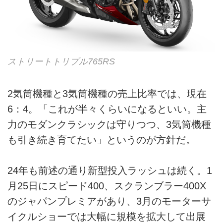
ストリートトリプル765RS
2気筒機種と3気筒機種の売上比率では、現在
6：4。「これが半々くらいになるといい。主
力のモダンクラシックは守りつつ、3気筒機種
も引き続き育てたい」というのが方針だ。
24年も前述の通り新型投入ラッシュは続く。1
月25日にスピード400、スクランブラー400X
のジャパンプレミアがあり、3月のモーターサ
イクルショーでは大幅に規模を拡大して出展