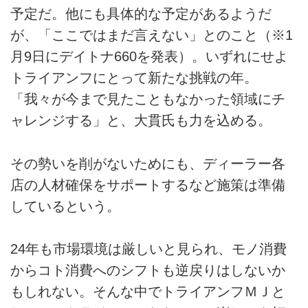
予定だ。他にも具体的な予定があるようだ
が、「ここではまだ言えない」とのこと（※1
月9日にデイトナ660を発表）。いずれにせよ
トライアンフにとって新たな挑戦の年。
「我々が今まで見たこともなかった領域にチ
ャレンジする」と、大貫氏も力を込める。
その勢いを削がないためにも、ディーラー各
店の人材確保をサポートするなど施策は準備
しているという。
24年も市場環境は厳しいと見られ、モノ消費
からコト消費へのシフトも逆戻りはしないか
もしれない。そんな中でトライアンフＭＪと