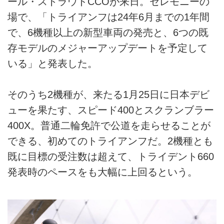
ール・ストラウドCCOが来日。セレモニーの
場で、「トライアンフは24年6月までの1年間
で、6機種以上の新型車両の発売と、6つの既
存モデルのメジャーアップデートを予定して
いる」と発表した。
そのうち2機種が、来たる1月25日に日本デビ
ューを果たす、スピード400とスクランブラー
400X。普通二輪免許で公道を走らせることが
できる、初めてのトライアンフだ。2機種とも
既に目標の受注数は超えて、トライデント660
発表時のペースをも大幅に上回るという。