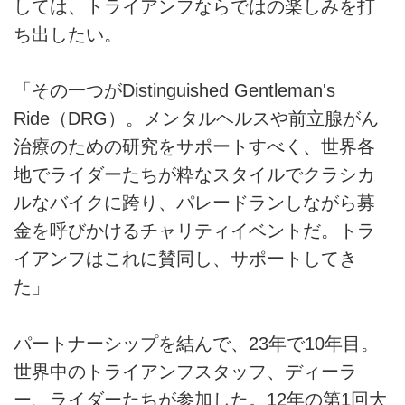
しては、トライアンフならではの楽しみを打
ち出したい。
「その一つがDistinguished Gentleman's
Ride（DRG）。メンタルヘルスや前立腺がん
治療のための研究をサポートすべく、世界各
地でライダーたちが粋なスタイルでクラシカ
ルなバイクに跨り、パレードランしながら募
金を呼びかけるチャリティイベントだ。トラ
イアンフはこれに賛同し、サポートしてき
た」
パートナーシップを結んで、23年で10年目。
世界中のトライアンフスタッフ、ディーラ
ー、ライダーたちが参加した。12年の第1回大