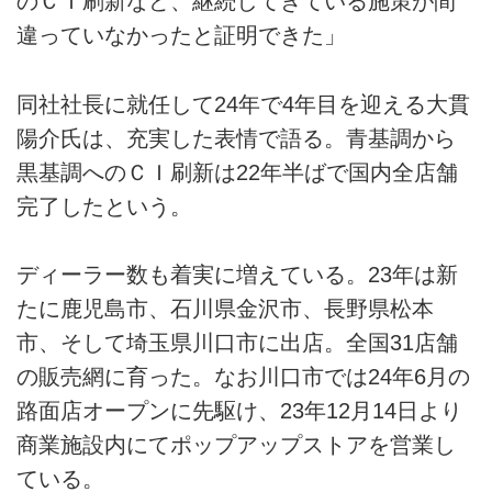
のＣＩ刷新など、継続してきている施策が間
違っていなかったと証明できた」
同社社長に就任して24年で4年目を迎える大貫
陽介氏は、充実した表情で語る。青基調から
黒基調へのＣＩ刷新は22年半ばで国内全店舗
完了したという。
ディーラー数も着実に増えている。23年は新
たに鹿児島市、石川県金沢市、長野県松本
市、そして埼玉県川口市に出店。全国31店舗
の販売網に育った。なお川口市では24年6月の
路面店オープンに先駆け、23年12月14日より
商業施設内にてポップアップストアを営業し
ている。