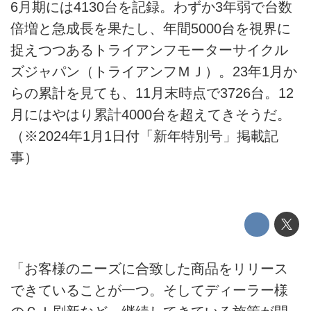
6月期には4130台を記録。わずか3年弱で台数
倍増と急成長を果たし、年間5000台を視界に
捉えつつあるトライアンフモーターサイクル
ズジャパン（トライアンフＭＪ）。23年1月か
らの累計を見ても、11月末時点で3726台。12
月にはやはり累計4000台を超えてきそうだ。
（※2024年1月1日付「新年特別号」掲載記
事）
「お客様のニーズに合致した商品をリリース
できていることが一つ。そしてディーラー様