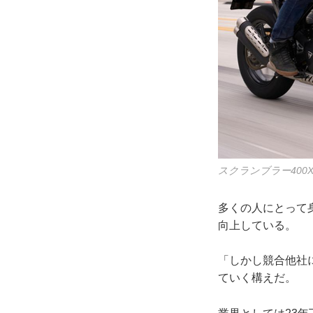
スクランブラー400
多くの人にとって
向上している。
「しかし競合他社
ていく構えだ。