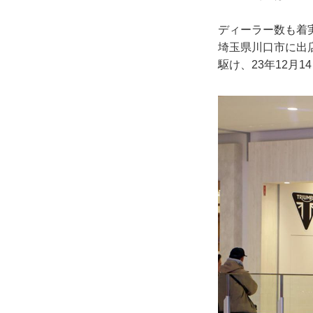
ディーラー数も着
埼玉県川口市に出
駆け、23年12月