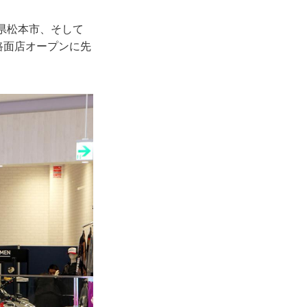
県松本市、そして
路面店オープンに先