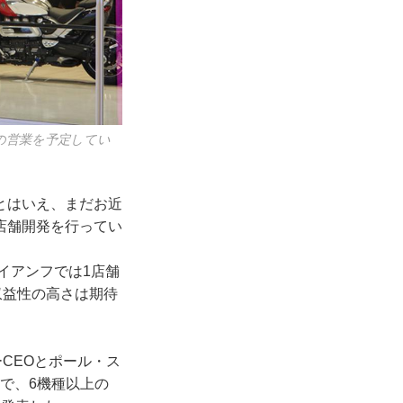
の営業を予定してい
とはいえ、まだお近
店舗開発を行ってい
イアンフでは1店舗
収益性の高さは期待
CEOとポール・ス
間で、6機種以上の