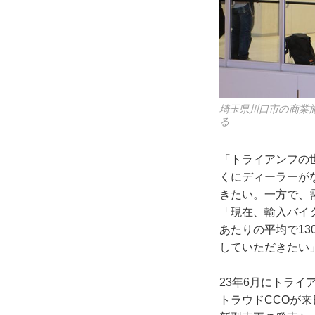
埼玉県川口市の商業
る
「トライアンフの
くにディーラーが
きたい。一方で、
「現在、輸入バイ
あたりの平均で1
していただきたい
23年6月にトラ
トラウドCCOが来