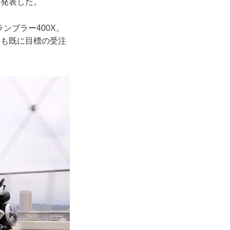
と発表した。
ンブラー400X。
とも既に目標の受注