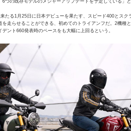
、6つの既存モデルのメジャーアップデートを予定している」
来たる1月25日に日本デビューを果たす、スピード400とスクラ
道を走らせることができる、初めてのトライアンフだ。2機種
イデント660発表時のペースをも大幅に上回るという。