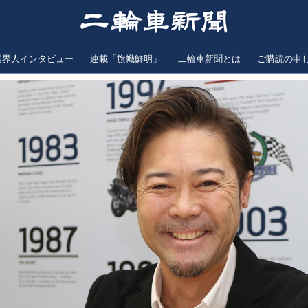
業界人インタビュー
連載「旗幟鮮明」
二輪車新聞とは
ご購読の申