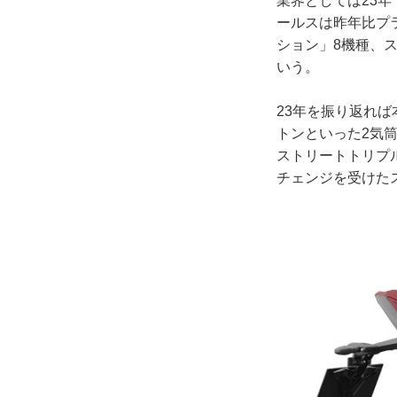
業界としては23
ールスは昨年比プ
ション」8機種、
いう。
23年を振り返れ
トンといった2気
ストリートトリプ
チェンジを受けた