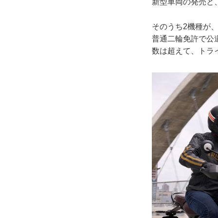
新型車両の発売と
そのうち2機種が、
普通二輪免許で公
数は超えて、トラ