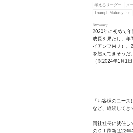
考えるリーダー
メ
Triumph Motorcycles
2020年に初めて
成長を果たし、年
イアンフＭＪ）。2
を超えてきそうだ
（※2024年1月
「お客様のニーズ
など、継続してき
同社社長に就任し
のＣＩ刷新は22