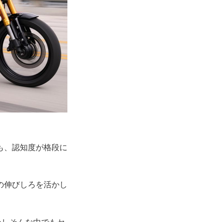
も、認知度が格段に
の伸びしろを活かし