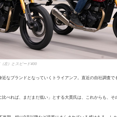
X（左）とスピード400
身近なブランドとなっていくトライアンフ。直近の自社調査で
に比べれば、まだまだ低い」とする大貫氏は、これからも、そ