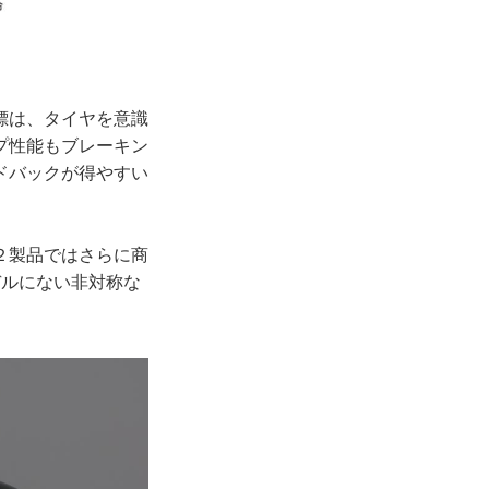
標は、タイヤを意識
プ性能もブレーキン
ドバックが得やすい
２製品ではさらに商
デルにない非対称な