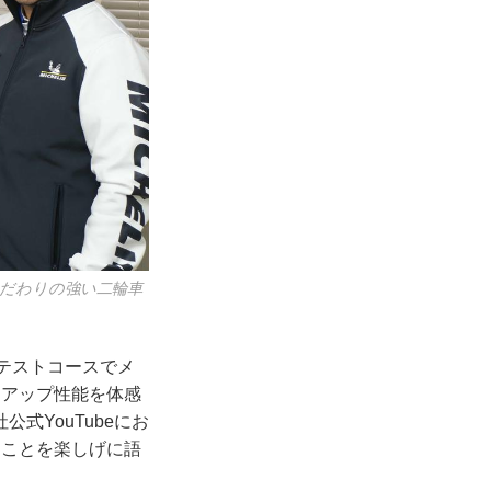
こだわりの強い二輪車
テストコースでメ
ムアップ性能を体感
式YouTubeにお
たことを楽しげに語