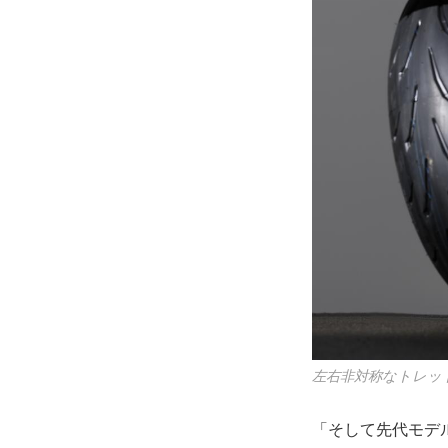
左右非対称なトレッ
「そして先代モデ