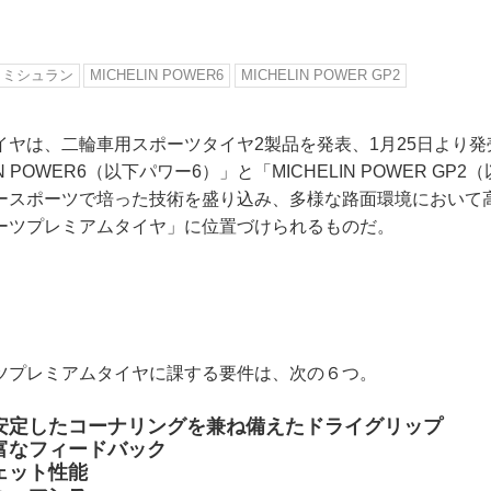
ミシュラン
MICHELIN POWER6
MICHELIN POWER GP2
イヤは、二輪車用スポーツタイヤ2製品を発表、1月25日より発
N POWER6（以下パワー6）」と「MICHELIN POWER GP
タースポーツで培った技術を盛り込み、多様な路面環境において
ーツプレミアムタイヤ」に位置づけられるものだ。
ツプレミアムタイヤに課する要件は、次の６つ。
安定したコーナリングを兼ね備えたドライグリップ
富なフィードバック
ェット性能