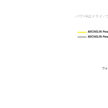
パワー6はドライ／