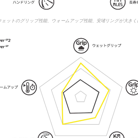
ウェットのグリップ性能、ウォームアップ性能、安堵リングが大きく