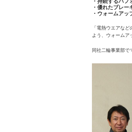
・持続するパフ
・優れたブレー
・ウォームアッ
「電熱ウエアなど
よう、ウォームア
同社二輪事業部で