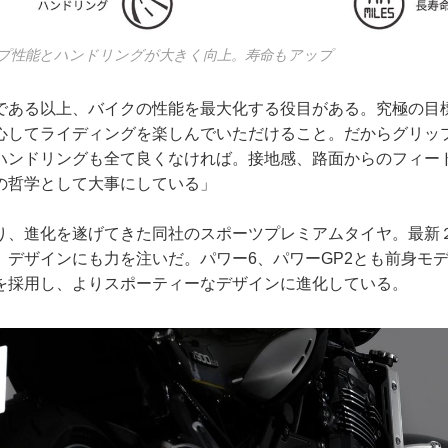
ップ性能とハンドリングが大きく向上。寿命もアップ
である以上、バイクの性能を最大化する役目がある。究極の目
心してライディングを楽しんでいただけること。だからグリッ
ハンドリングも全て良くなければ。接地感、路面からのフィー
の哲学として大事にしている」
り、進化を遂げてきた同社のスポーツプレミアムタイヤ。最新
、デザインにも力を注いだ。パワー6、パワーGP2とも前身モ
を採用し、よりスポーティーなデザインに進化している。