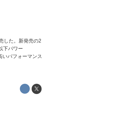
売した。新発売の2
2（以下パワー
高いパフォーマンス