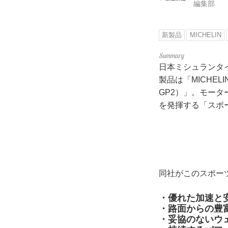
編集部
新製品
MICHELIN
日本ミシュランタ
製品は「MICHELI
GP2）」。モー
を発揮する「スポ
同社がこのスポー
・優れた加速と
・路面からの豊
・妥協のないウ