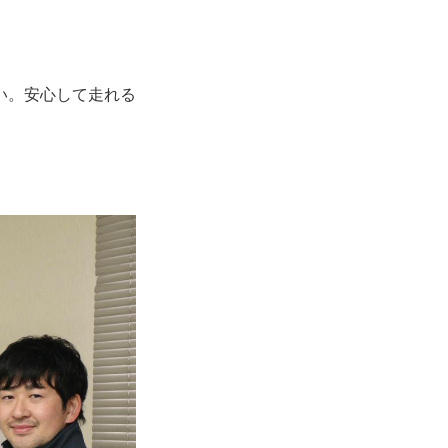
い。安心して走れる
。