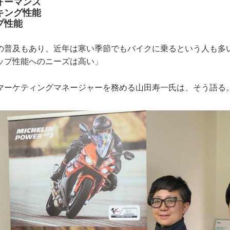
ォーマンス
キング性能
プ性能
の普及もあり、近年は寒い季節でもバイクに乗るという人も多
ップ性能へのニーズは高い」
マーケティングマネージャーを務める山田寿一氏は、そう語る