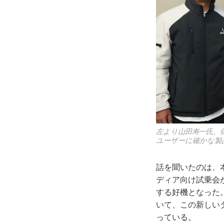
左より山田寿一氏、
ユーザーに確かな製
話を聞いたのは、
ディア向け試乗会
する好機となった。
いて、この新しい
っている。