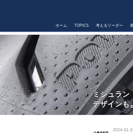
ホーム
TOPICS
考えるリーダー
ミシュラン
デザインも
2024-01-3