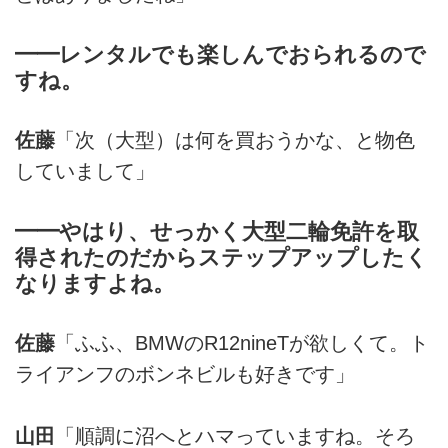
━━レンタルでも楽しんでおられるので
すね。
佐藤
「次（大型）は何を買おうかな、と物色
していまして」
━━やはり、せっかく大型二輪免許を取
得されたのだからステップアップしたく
なりますよね。
佐藤
「ふふ、BMWのR12nineTが欲しくて。ト
ライアンフのボンネビルも好きです」
山田
「順調に沼へとハマっていますね。そろ