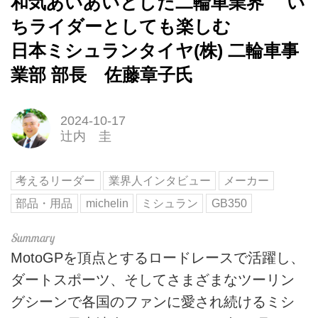
和気あいあいとした二輪車業界 い
ちライダーとしても楽しむ
日本ミシュランタイヤ(株) 二輪車事
業部 部長 佐藤章子氏
2024-10-17
辻内 圭
考えるリーダー
業界人インタビュー
メーカー
部品・用品
michelin
ミシュラン
GB350
MotoGPを頂点とするロードレースで活躍し、
ダートスポーツ、そしてさまざまなツーリン
グシーンで各国のファンに愛され続けるミシ