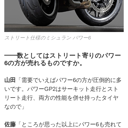
ストリート仕様のミシュラン パワー6
━━数としてはストリート寄りのパワー
6の方が売れるものですか。
山田
「需要でいえばパワー6の方が圧倒的に多
いです。パワーGP2はサーキット走行とスト
リート走行、両方の性能を併せ持ったタイヤ
なので」
佐藤
「ところが思った以上にパワー6も売れて