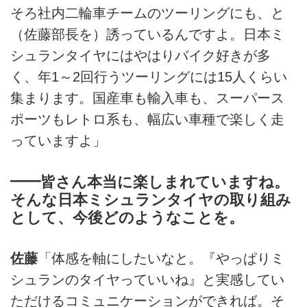
そろ社内二輪車チームのツーリングにも、と
（佐藤部長を）誘っているんですよ。日本ミ
シュランタイヤにはやはりバイク好きが多
く、年1～2回行うツーリングには15人くらい
集まります。国産車も輸入車も、スーパース
ポーツもレトロ系も、幅広い車種で楽しく走
っていますよ」
━━皆さん本当に楽しまれていますね。
そんな日本ミシュランタイヤの取り組み
として、今後どのようなことを。
佐藤
「体感を軸にしたいなと。『やっぱりミ
シュランのタイヤっていいね』と実感してい
ただけるコミュニケーションができれば。そ