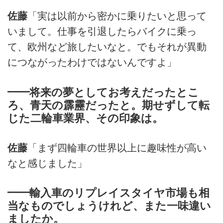
佐藤
「実は以前から密かに乗りたいと思って
いまして。仕事を引退したらバイクに乗っ
て、欧州など旅したいなと。でもそれが異動
につながったわけではないんですよ」
━━将来の夢としてお考えだったとこ
ろ、青天の霹靂だったと。期せずして転
じた二輪車業界、その印象は。
佐藤
「まず四輪車の世界以上に趣味性が高い
なと感じました」
━━輸入車のリプレイスタイヤ市場も相
当なものでしょうけれど、また一味違い
ましたか。