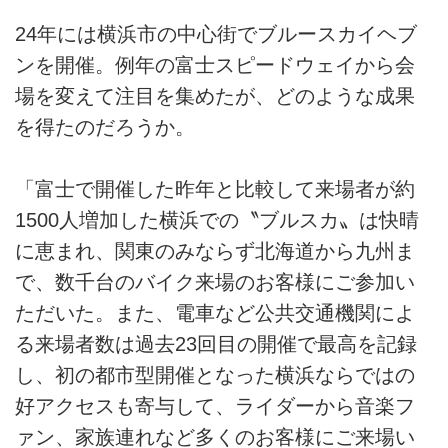
24年には横浜市の中心街でブルースカイヘブ
ンを開催。例年の富士スピードウェイから会
場を変えて注目を集めたが、どのような成果
を得たのだろうか。
「富士で開催した昨年と比較して来場者が約
1500人増加した横浜での〝ブルスカ〟は快晴
に恵まれ、関東のみならず北海道から九州ま
で、数千台のバイク来場のお客様にご参加い
ただいた。また、電車など公共交通機関によ
る来場者数は過去23回目の開催で最高を記録
し、初の都市型開催となった横浜ならではの
好アクセスも寄与して、ライダーから音楽フ
ァン、家族連れなど多くのお客様にご来場い