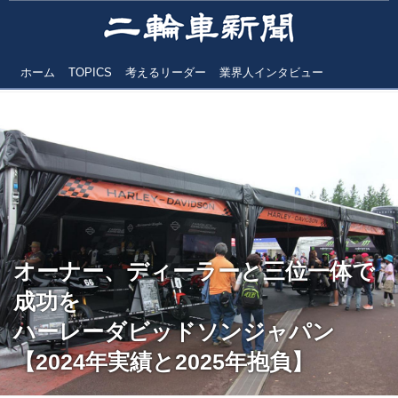
ホーム
TOPICS
考えるリーダー
業界人インタビュー
オーナー、ディーラーと三位一体で
成功を
ハーレーダビッドソンジャパン
【2024年実績と2025年抱負】