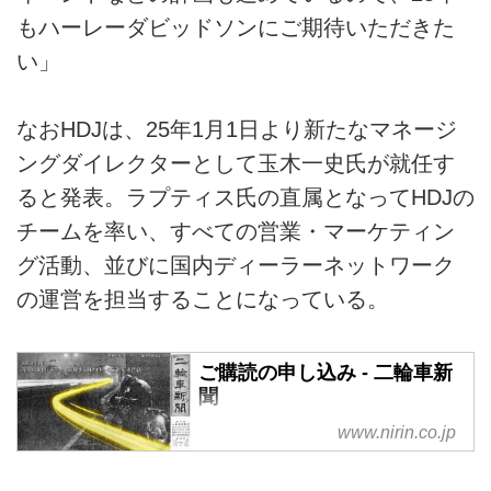
もハーレーダビッドソンにご期待いただきた
い」
なおHDJは、25年1月1日より新たなマネージ
ングダイレクターとして玉木一史氏が就任す
ると発表。ラプティス氏の直属となってHDJの
チームを率い、すべての営業・マーケティン
グ活動、並びに国内ディーラーネットワーク
の運営を担当することになっている。
ご購読の申し込み - 二輪車新
聞
www.nirin.co.jp