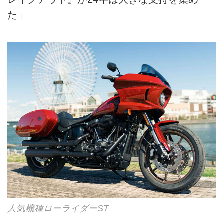
た」
人気機種ローライダーST