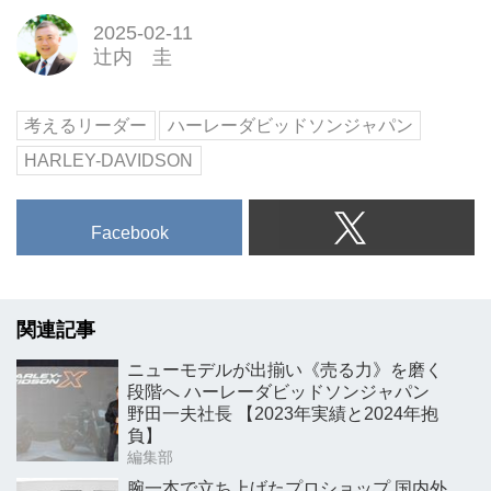
2025-02-11
辻内 圭
考えるリーダー
ハーレーダビッドソンジャパン
HARLEY-DAVIDSON
Facebook
関連記事
ニューモデルが出揃い《売る力》を磨く
段階へ ハーレーダビッドソンジャパン
野田一夫社長 【2023年実績と2024年抱
負】
編集部
腕一本で立ち上げたプロショップ 国内外