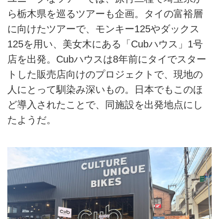
ら栃木県を巡るツアーも企画。タイの富裕層
に向けたツアーで、モンキー125やダックス
125を用い、美女木にある「Cubハウス」1号
店を出発。Cubハウスは8年前にタイでスター
トした販売店向けのプロジェクトで、現地の
人にとって馴染み深いもの。日本でもこのほ
ど導入されたことで、同施設を出発地点にし
たようだ。