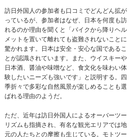
訪日外国人の参加者も口コミでどんどん拡が
っているが、参加者はなぜ、日本を何度も訪
れるのか理由を聞くと「バイクから降りヘル
メットを置いて離れても盗難されないことに
驚かれます。日本は安全・安心な国であるこ
とが認識されています。また、ウイスキーや
日本酒、醤油や味噌など、食文化を味わい体
験したいニーズも強いです」と説明する。四
季折々で多彩な自然風景が楽しめることも選
ばれる理由のようだ。
ただ、近年は訪日外国人によるオーバーツー
リズムも指摘され、有名な観光エリアでは地
元の人たちとの摩擦も生じている。モトツー