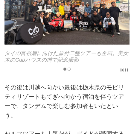
女
一般道を走行中のようす
その後は川越へ向かい最後は栃木県のモビリ
ティリゾートもてぎへ向かう宿泊を伴うツア
ーで、タンデムで楽しむ参加者もいたとい
う。
セルフツアーも人気だが、ガイドが帯同する