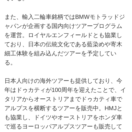
また、輸入二輪車銘柄ではBMWモトラッドジ
ャパンが企画する国内向けツアープログラム
を運営。ロイヤルエンフィールドとも協業し
ており、日本の伝統文化である藍染めや寄木
細工体験を組み込んだツアーを予定してい
る。
日本人向けの海外ツアーも提供しており、今
年はドゥカティが100周年を迎えたことで、イ
タリアからオーストリアまでドゥカティ車で
アルプスを横断するツアーを販売中。HMJと
も協業し、ドイツやオーストリアをホンダ車
で巡るヨーロッパアルプスツアーも販売して