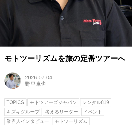
モトツーリズムを旅の定番ツアーへ
2026-07-04
野里卓也
TOPICS
モトツアーズジャパン
レンタル819
キズキグループ
考えるリーダー
イベント
業界人インタビュー
モトツーリズム