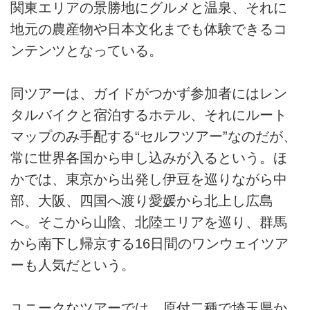
関東エリアの景勝地にグルメと温泉、それに
地元の農産物や日本文化までも体験できるコ
ンテンツとなっている。
同ツアーは、ガイドがつかず参加者にはレン
タルバイクと宿泊するホテル、それにルート
マップのみ手配する“セルフツアー”なのだが、
常に世界各国から申し込みが入るという。ほ
かでは、東京から出発し伊豆を巡りながら中
部、大阪、四国へ渡り愛媛から北上し広島
へ。そこから山陰、北陸エリアを巡り、群馬
から南下し帰京する16日間のワンウェイツア
ーも人気だという。
ユニークなツアーでは、原付二種で埼玉県か