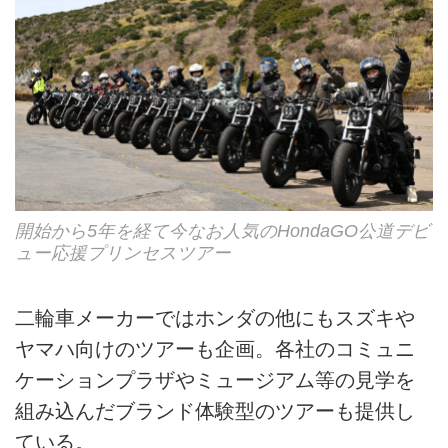
開始から5年を経て今なお人気のHondaGO公道デビ
ュー応援プリンセスツアー
二輪車メーカーではホンダの他にもスズキや
ヤマハ向けのツアーも企画。各社のコミュニ
ケーションプラザやミュージアム等の見学を
組み込んだブランド体験型のツアーも提供し
ている。