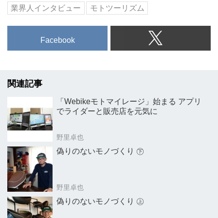
業界人インタビュー
モトツーリズム
Facebook
関連記事
「Webikeモトマイレージ」始まる アプリ
でライダーと販売店を元気に
野里卓也
偽りのないモノづくり ㊦
野里卓也
偽りのないモノづくり ㊤