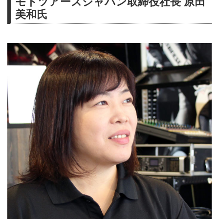
モトツアーズジャパン取締役社長 原田
美和氏