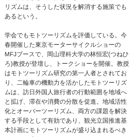
リズムは、そうした状況を解消する施策でも
あるという。
学会でもモトツーリズムを評価している。今
春開催した東京モーターサイクルショーの
MFJブースで、岡山理科大学の林恒宏(つねひ
ろ)教授が登壇し、トークショーを開催。教授
はモトツーリズム研究の第一人者とされてお
り、二輪車の機動力を活かしたモトツーリズ
ムは、訪日外国人旅行者の行動範囲を地域へ
と拡げ、滞在や消費の分散を促進。地域活性
化とオーバーツーリズム、両方の課題を解決
する手段として有効であり、観光立国推進基
本計画にモトツーリズムが盛り込まれるべき