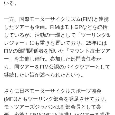
いる。
一方、国際モーターサイクリズム(FIM)と連携
したツアーも企画。FIMはモトGPなどを統括
しているが、活動の一環として「ツーリング&
レジャー」にも重きを置いており、25年には
FIMの部門関係者を招いた「マウント富士ツア
ー」を主催し催行。参加した部門責任者か
ら、同ツアーをFIM公認のバイクツアーとして
継続したい旨が述べられたという。
さらに日本モーターサイクルスポーツ協会
(MFJ)ともツーリング部会を発足させており、
モトツアーズジャパンは副部会長として参
画。今後もFIMやMFJと連携したツアーを提供