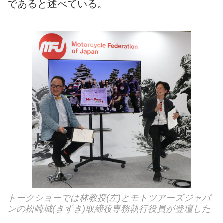
であると述べている。
トークショーでは林教授(左)とモトツアーズジャパ
ンの松崎城(きずき)取締役専務執行役員が登壇した