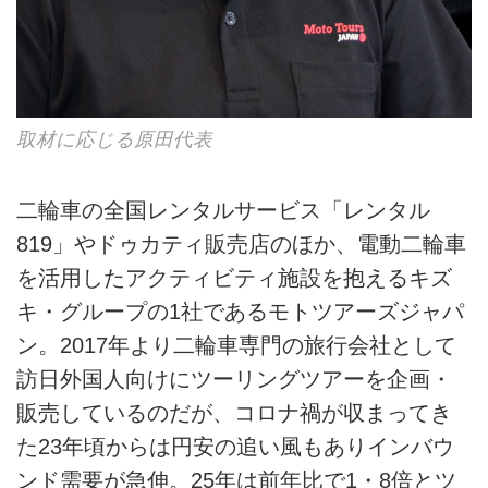
取材に応じる原田代表
二輪車の全国レンタルサービス「レンタル
819」やドゥカティ販売店のほか、電動二輪車
を活用したアクティビティ施設を抱えるキズ
キ・グループの1社であるモトツアーズジャパ
ン。2017年より二輪車専門の旅行会社として
訪日外国人向けにツーリングツアーを企画・
販売しているのだが、コロナ禍が収まってき
た23年頃からは円安の追い風もありインバウ
ンド需要が急伸。25年は前年比で1・8倍とツ