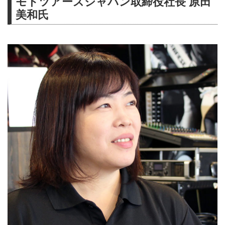
モトツアーズジャパン取締役社長 原田
美和氏