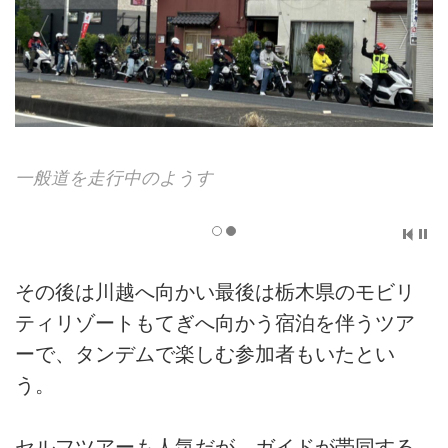
女
一般道を走行中のようす
その後は川越へ向かい最後は栃木県のモビリ
ティリゾートもてぎへ向かう宿泊を伴うツア
ーで、タンデムで楽しむ参加者もいたとい
う。
セルフツアーも人気だが、ガイドが帯同する