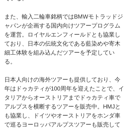
また、輸入二輪車銘柄ではBMWモトラッドジ
ャパンが企画する国内向けツアープログラム
を運営。ロイヤルエンフィールドとも協業し
ており、日本の伝統文化である藍染めや寄木
細工体験を組み込んだツアーを予定してい
る。
日本人向けの海外ツアーも提供しており、今
年はドゥカティが100周年を迎えたことで、イ
タリアからオーストリアまでドゥカティ車で
アルプスを横断するツアーを販売中。HMJと
も協業し、ドイツやオーストリアをホンダ車
で巡るヨーロッパアルプスツアーも販売して