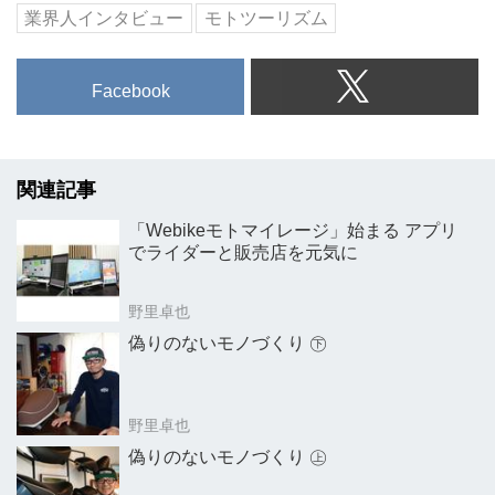
業界人インタビュー
モトツーリズム
Facebook
関連記事
「Webikeモトマイレージ」始まる アプリ
でライダーと販売店を元気に
野里卓也
偽りのないモノづくり ㊦
野里卓也
偽りのないモノづくり ㊤