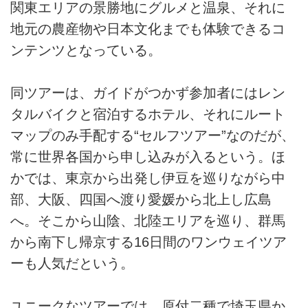
関東エリアの景勝地にグルメと温泉、それに
地元の農産物や日本文化までも体験できるコ
ンテンツとなっている。
同ツアーは、ガイドがつかず参加者にはレン
タルバイクと宿泊するホテル、それにルート
マップのみ手配する“セルフツアー”なのだが、
常に世界各国から申し込みが入るという。ほ
かでは、東京から出発し伊豆を巡りながら中
部、大阪、四国へ渡り愛媛から北上し広島
へ。そこから山陰、北陸エリアを巡り、群馬
から南下し帰京する16日間のワンウェイツア
ーも人気だという。
ユニークなツアーでは、原付二種で埼玉県か