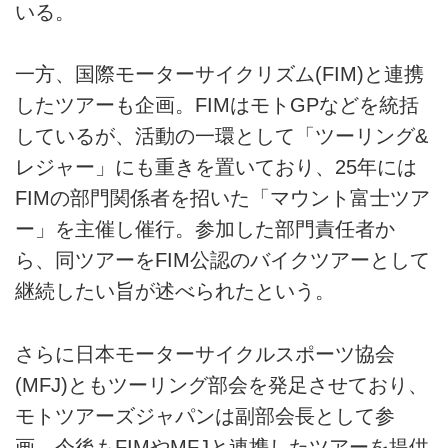
いる。
一方、国際モーターサイクリズム(FIM)と連携
したツアーも企画。FIMはモトGPなどを統括
しているが、活動の一環として「ツーリング&
レジャー」にも重きを置いており、25年には
FIMの部門関係者を招いた「マウント富士ツア
ー」を主催し催行。参加した部門責任者か
ら、同ツアーをFIM公認のバイクツアーとして
継続したい旨が述べられたという。
さらに日本モーターサイクルスポーツ協会
(MFJ)ともツーリング部会を発足させており、
モトツアーズジャパンは副部会長として参
画。今後もFIMやMFJと連携したツアーを提供