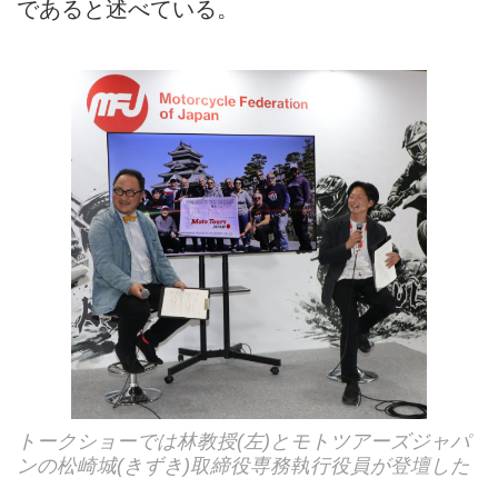
であると述べている。
トークショーでは林教授(左)とモトツアーズジャパ
ンの松崎城(きずき)取締役専務執行役員が登壇した