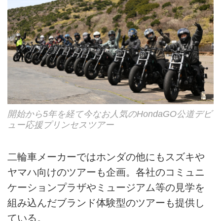
開始から5年を経て今なお人気のHondaGO公道デビ
ュー応援プリンセスツアー
二輪車メーカーではホンダの他にもスズキや
ヤマハ向けのツアーも企画。各社のコミュニ
ケーションプラザやミュージアム等の見学を
組み込んだブランド体験型のツアーも提供し
ている。