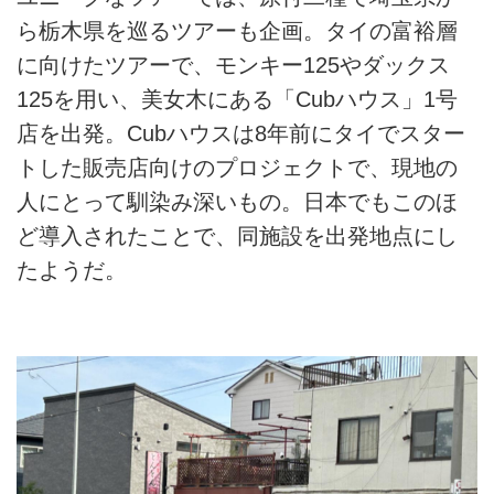
ら栃木県を巡るツアーも企画。タイの富裕層
に向けたツアーで、モンキー125やダックス
125を用い、美女木にある「Cubハウス」1号
店を出発。Cubハウスは8年前にタイでスター
トした販売店向けのプロジェクトで、現地の
人にとって馴染み深いもの。日本でもこのほ
ど導入されたことで、同施設を出発地点にし
たようだ。