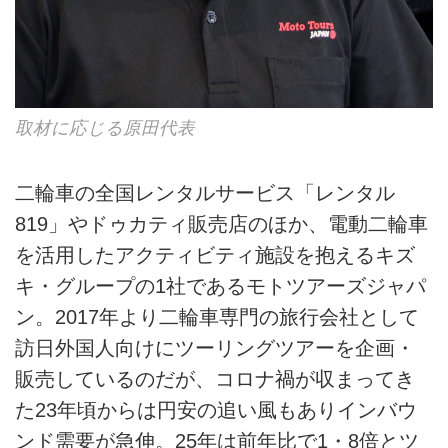
取材に応じる原田代表
二輪車の全国レンタルサービス「レンタル
819」やドゥカティ販売店のほか、電動二輪車
を活用したアクティビティ施設を抱えるキズ
キ・グループの1社であるモトツアーズジャパ
ン。2017年より二輪車専門の旅行会社として
訪日外国人向けにツーリングツアーを企画・
販売しているのだが、コロナ禍が収まってき
た23年頃からは円安の追い風もありインバウ
ンド需要が急伸。25年は前年比で1・8倍とツ