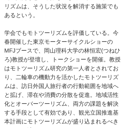
リズムは、そうした状況を解消する施策でも
あるという。
学会でもモトツーリズムを評価している。今
春開催した東京モーターサイクルショーの
MFJブースで、岡山理科大学の林恒宏(つねひ
ろ)教授が登壇し、トークショーを開催。教授
はモトツーリズム研究の第一人者とされてお
り、二輪車の機動力を活かしたモトツーリズ
ムは、訪日外国人旅行者の行動範囲を地域へ
と拡げ、滞在や消費の分散を促進。地域活性
化とオーバーツーリズム、両方の課題を解決
する手段として有効であり、観光立国推進基
本計画にモトツーリズムが盛り込まれるべき