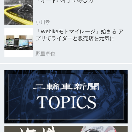
「オートバイ」の呼び方
小川孝
「Webikeモトマイレージ」始まる ア
プリでライダーと販売店を元気に
野里卓也