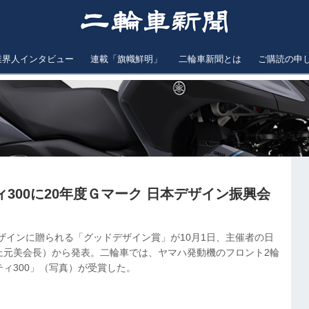
業界人インタビュー
連載「旗幟鮮明」
二輪車新聞とは
ご購読の申
300に20年度Ｇマーク 日本デザイン振興会
デザインに贈られる「グッドデザイン賞」が10月1日、主催者の日
上元美会長）から発表。二輪車では、ヤマハ発動機のフロント2輪
ィ300」（写真）が受賞した。