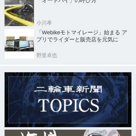
「オートバイ」の呼び方
小川孝
「Webikeモトマイレージ」始まる ア
プリでライダーと販売店を元気に
野里卓也