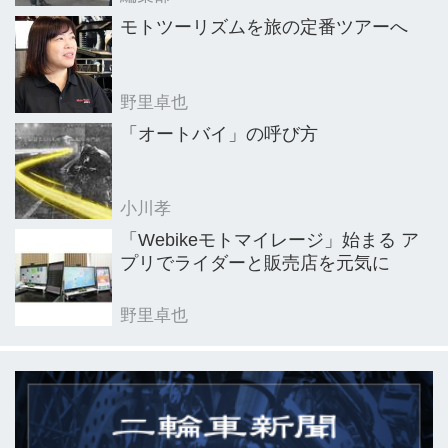
モトツーリズムを旅の定番ツアーへ
野里卓也
「オートバイ」の呼び方
小川孝
「Webikeモトマイレージ」始まる ア
プリでライダーと販売店を元気に
野里卓也