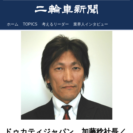
ホーム
TOPICS
考えるリーダー
業界人インタビュー
ドゥカティジャパン 加藤稔社長／