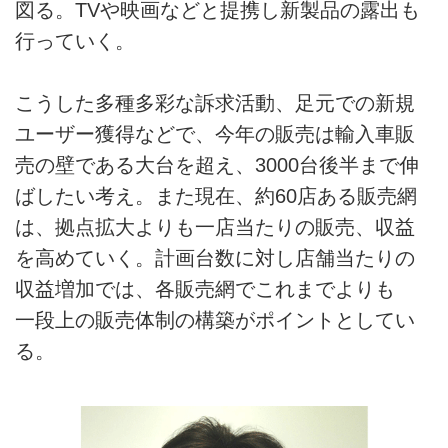
図る。TVや映画などと提携し新製品の露出も
行っていく。
こうした多種多彩な訴求活動、足元での新規
ユーザー獲得などで、今年の販売は輸入車販
売の壁である大台を超え、3000台後半まで伸
ばしたい考え。また現在、約60店ある販売網
は、拠点拡大よりも一店当たりの販売、収益
を高めていく。計画台数に対し店舗当たりの
収益増加では、各販売網でこれまでよりも
一段上の販売体制の構築がポイントとしてい
る。