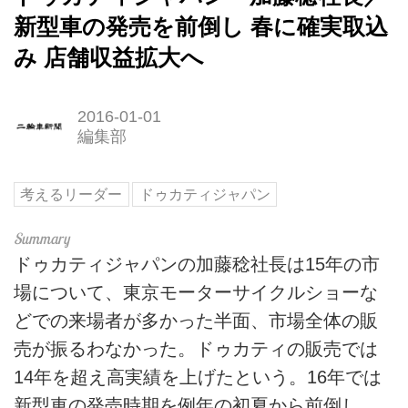
新型車の発売を前倒し 春に確実取込
み 店舗収益拡大へ
2016-01-01
編集部
考えるリーダー
ドゥカティジャパン
ドゥカティジャパンの加藤稔社長は15年の市
場について、東京モーターサイクルショーな
どでの来場者が多かった半面、市場全体の販
売が振るわなかった。ドゥカティの販売では
14年を超え高実績を上げたという。16年では
新型車の発売時期を例年の初夏から前倒し