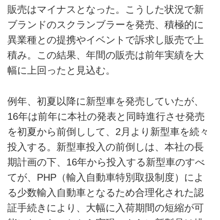
販売はマイナスとなった。こうした状況で新
ブランドのスクランブラーを発売、積極的に
異業種との提携やイベントで訴求し販売で上
積み。この結果、年間の販売は前年実績を大
幅に上回ったと見込む。
例年、初夏以降に新型車を発売していたが、
16年は前年に本社の発表と同時進行させ発売
を初夏から前倒しして、2月より新型車を続々
投入する。新型車投入の前倒しは、本社の長
期計画の下、16年から投入する新型車のすべ
てが、PHP（輸入自動車特別取扱制度）によ
る少数輸入自動車となるため合理化された認
証手続きにより、大幅に入荷期間の短縮が可