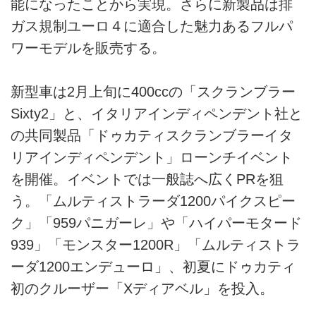
能になったことから実現。さらに新製品は排
ガス規制ユーロ４に適合した魅力あるフルパ
ワーモデルを販売する。
新型車は2月上旬に400ccの「スクランブラー
Sixty2」と、イタリアインディペンデント社と
の共同製品「ドゥカティスクランブラーイタ
リアインディペンデント」ローンチイベント
を開催。イベントでは一般誌へ広くPRを狙
う。「ムルティストラーダ1200パイクスピー
ク」「959パニガーレ」や「ハイパーモタード
939」「モンスター1200R」「ムルティストラ
ーダ1200エンデューロ」、初夏にドゥカティ
初のクルーザー「Xディアベル」を投入。