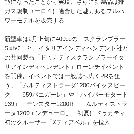
能になったことから実現。さらに新製品は排
ガス規制ユーロ４に適合した魅力あるフルパ
ワーモデルを販売する。
新型車は2月上旬に400ccの「スクランブラー
Sixty2」と、イタリアインディペンデント社と
の共同製品「ドゥカティスクランブラーイタ
リアインディペンデント」ローンチイベント
を開催。イベントでは一般誌へ広くPRを狙
う。「ムルティストラーダ1200パイクスピー
ク」「959パニガーレ」や「ハイパーモタード
939」「モンスター1200R」「ムルティストラ
ーダ1200エンデューロ」、初夏にドゥカティ
初のクルーザー「Xディアベル」を投入。