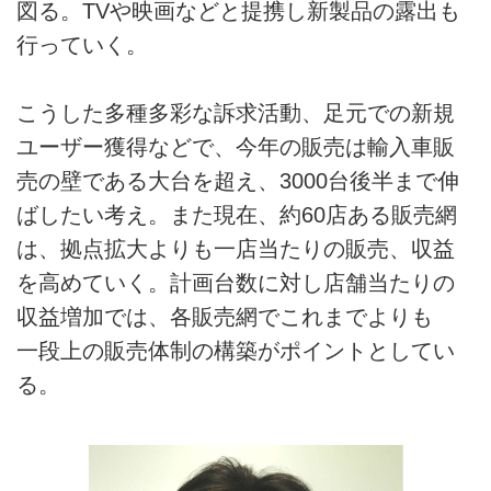
図る。TVや映画などと提携し新製品の露出も
行っていく。
こうした多種多彩な訴求活動、足元での新規
ユーザー獲得などで、今年の販売は輸入車販
売の壁である大台を超え、3000台後半まで伸
ばしたい考え。また現在、約60店ある販売網
は、拠点拡大よりも一店当たりの販売、収益
を高めていく。計画台数に対し店舗当たりの
収益増加では、各販売網でこれまでよりも
一段上の販売体制の構築がポイントとしてい
る。