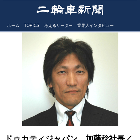
ホーム
TOPICS
考えるリーダー
業界人インタビュー
ドゥカティジャパン 加藤稔社長／