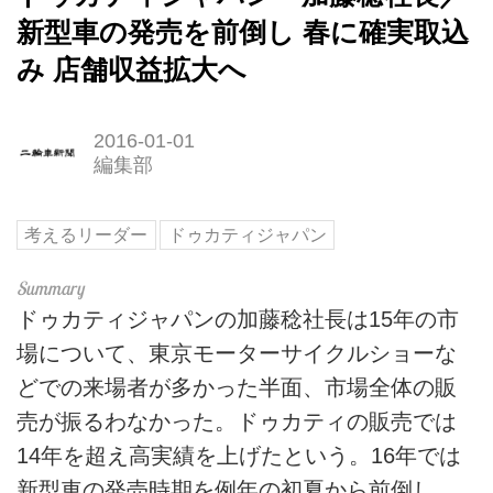
新型車の発売を前倒し 春に確実取込
み 店舗収益拡大へ
2016-01-01
編集部
考えるリーダー
ドゥカティジャパン
ドゥカティジャパンの加藤稔社長は15年の市
場について、東京モーターサイクルショーな
どでの来場者が多かった半面、市場全体の販
売が振るわなかった。ドゥカティの販売では
14年を超え高実績を上げたという。16年では
新型車の発売時期を例年の初夏から前倒し