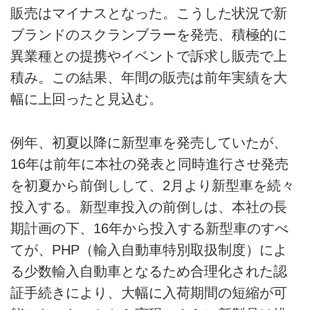
販売はマイナスとなった。こうした状況で新
ブランドのスクランブラーを発売、積極的に
異業種との提携やイベントで訴求し販売で上
積み。この結果、年間の販売は前年実績を大
幅に上回ったと見込む。
例年、初夏以降に新型車を発売していたが、
16年は前年に本社の発表と同時進行させ発売
を初夏から前倒しして、2月より新型車を続々
投入する。新型車投入の前倒しは、本社の長
期計画の下、16年から投入する新型車のすべ
てが、PHP（輸入自動車特別取扱制度）によ
る少数輸入自動車となるため合理化された認
証手続きにより、大幅に入荷期間の短縮が可