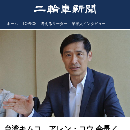
ホーム
TOPICS
考えるリーダー
業界人インタビュー
台湾キムコ アレン・コウ 会長／