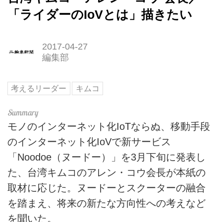
「ライダーのIoVとは」描きたい
2017-04-27
編集部
考えるリーダー
キムコ
モノのインターネット化IoTならぬ、移動手段
のインターネット化IoVで新サービス
「Noodoe（ヌードー）」を3月下旬に発表し
た、台湾キムコのアレン・コウ会長が本紙の
取材に応じた。ヌードーとスクーターの融合
を踏まえ、将来の新たな方向性への考えなど
を聞いた。