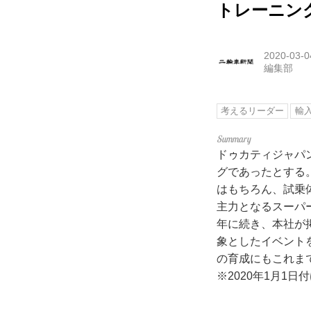
トレーニン
2020-03-0
編集部
考えるリーダー
輸
ドゥカティジャパ
グであったとする
はもちろん、試乗
主力となるスーパ
年に続き、本社が
象としたイベント
の育成にもこれま
※2020年1月1