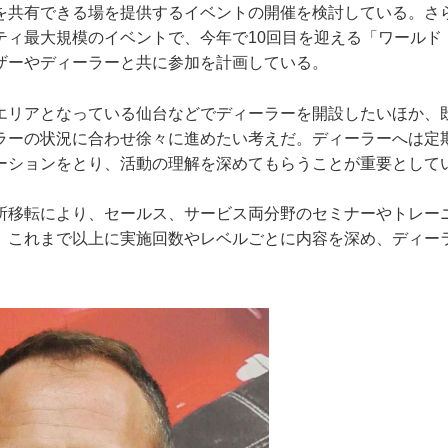
を共有できる場を提供するイベントの開催を検討している。さ
ティ最大規模のイベントで、今年で10回目を迎える「ワールド
ザーやディーラーと共に参加を計画している。
エリアとなっている仙台などでディーラーを開設したいほか、
ラーの状況に合わせ徐々に進めたい考えだ。ディーラーへは定
ーションをとり、活動の理解を深めてもらうことが重要として
所移転により、セールス、サービス両分野のセミナーやトレー
、これまで以上に実施回数やレベルごとに内容を深め、ディー