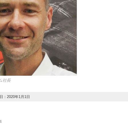
ム社長
：2020年1月1日
4