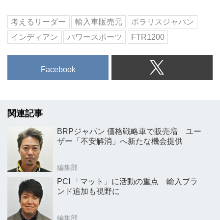
考えるリーダー
輸入車販売元
ポラリスジャパン
インディアン
パワースポーツ
FTR1200
Facebook
関連記事
BRPジャパン 価格戦略車で販売増 ユー
ザー「不安解消」へ新たな機会提供
編集部
PCI 「マット」に活動の重点 輸入ブラ
ンド追加も視野に
編集部