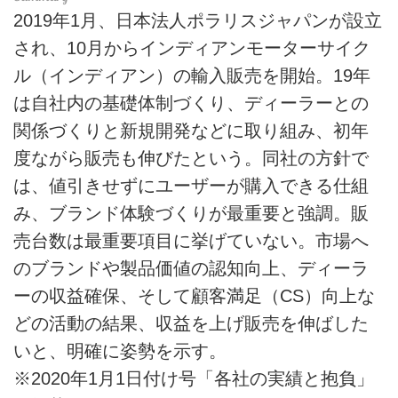
2019年1月、日本法人ポラリスジャパンが設立
され、10月からインディアンモーターサイク
ル（インディアン）の輸入販売を開始。19年
は自社内の基礎体制づくり、ディーラーとの
関係づくりと新規開発などに取り組み、初年
度ながら販売も伸びたという。同社の方針で
は、値引きせずにユーザーが購入できる仕組
み、ブランド体験づくりが最重要と強調。販
売台数は最重要項目に挙げていない。市場へ
のブランドや製品価値の認知向上、ディーラ
ーの収益確保、そして顧客満足（CS）向上な
どの活動の結果、収益を上げ販売を伸ばした
いと、明確に姿勢を示す。
※2020年1月1日付け号「各社の実績と抱負」