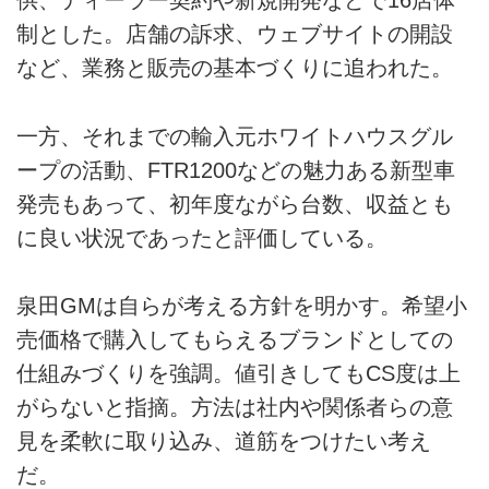
供、ディーラー契約や新規開発などで16店体
制とした。店舗の訴求、ウェブサイトの開設
など、業務と販売の基本づくりに追われた。
一方、それまでの輸入元ホワイトハウスグル
ープの活動、FTR1200などの魅力ある新型車
発売もあって、初年度ながら台数、収益とも
に良い状況であったと評価している。
泉田GMは自らが考える方針を明かす。希望小
売価格で購入してもらえるブランドとしての
仕組みづくりを強調。値引きしてもCS度は上
がらないと指摘。方法は社内や関係者らの意
見を柔軟に取り込み、道筋をつけたい考え
だ。