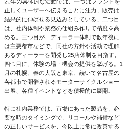
20年の具体的な活動では、一つはブランドを
正しくユーザーへ伝えることに注力。販売は
結果的に伸ばせる見込みとしている。二つ目
は、社内体制や業務の仕組み作りで精度を高
める。三つ目が、ディーラー体制で数年後に
は主要都市などで、同社の方針や活動で理解
あるディーラーを開発し25店体制を目指す。
四つ目に、体験の場・機会の提供を挙げる。1
月の札幌、春の大阪と東京、続いて名古屋の
各都市で開催されるモーターサイクルショー
出展、各種イベントなどを積極的に展開。
特に社内業務では、市場にあった製品を、必
要な時のタイミングで、リコールや補償など
の正しいサービスを、今以上に常に改善する