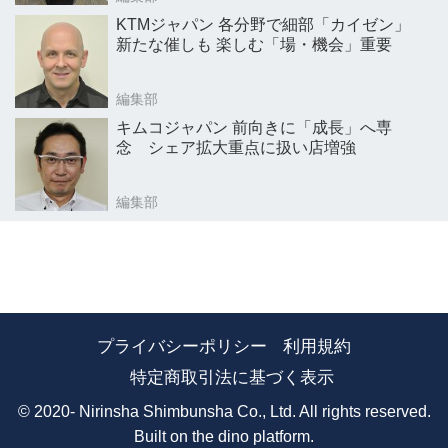
KTMジャパン 各分野で細部「カイゼン」
新たな催しも 楽しむ「場・機会」重要
編集部
キムコジャパン 前向きに「成長」へ専
念 シェア拡大重点に扱い店増強
編集部
プライバシーポリシー
利用規約
特定商取引法に基づく表示
© 2020- Nirinsha Shimbunsha Co., Ltd. All rights reserved.
Built on
the dino platform
.