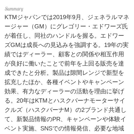
KTMジャパンでは2019年9月、ジェネラルマネ
ージャー（GM）にグレゴリー・エドワーズ氏
が着任し、同社のハンドルを握る。エドワー
ズGMは成長への見込みを強調する。19年の実
績ではディーラー、顧客との関係や相互作用
が良好に働いたことで前年を上回る販売を達
成できたと分析。製品は隙間レンジで新型を
拡充したほか、各種イベントやキャンペーン
効果、有力なディーラーの活動を理由に挙げ
る。20年はKTMとハスクバーナモーターサイ
クルズ（ハスクバーナM）の2ブランド共通し
て、新製品情報のPR、キャンペーンや体験イ
ベント実施、SNSでの情報発信、必要な地域