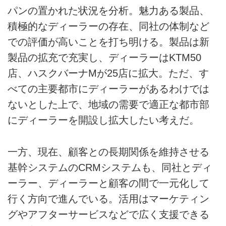
パンの置かれた状況を分析。魅力ある製品、
積極的なディーラーの存在、同社の体制など
での評価が高いことを打ち明ける。製品は新
製品の拡充で充実し、ディーラーはKTM50
店、ハスクバーナMが25店に拡大。ただ、す
べての主要都市にディーラーがあるわけでは
ないとした上で、地域の需要で適正な都市部
にディーラーを開設し拡大したい考えだ。
一方、現在、顧客との長期関係を維持させる
基幹システムのCRMシステムも、同社とディ
ーラー、ディーラーと顧客の間で一元化して
行く方向で進んでいる。活用はマーケティン
グやアフターサービスなどで広く支援できる