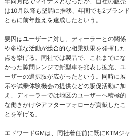
年同月比でマイナスとなったが、自社の販売
は10月以降も堅調に推移、年間でも2ブランド
ともに前年超えを達成したという。
要因はユーザーに対し、ディーラーとの関係
や多様な活動が総合的な相乗効果を発揮した
点を挙げる。同社では製品で、これまでにな
かった隙間レンジで新型車を発表し拡充、ユ
ーザーの選択肢が広がったという。同時に展
示や試乗体験機会の提供などの販促活動に加
え、ディーラーでは地区のユーザーへ積極的
な働きかけやアフターフォローが貢献したこ
とを挙げる。
エドワードGMは、同社着任前に既にKTMジャ