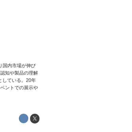
り国内市場が伸び
の認知や製品の理解
している。20年
イベントでの展示や