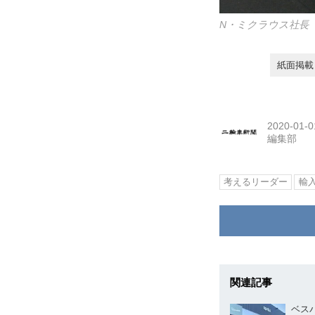
N・ミクラウス社長
紙面掲載日
2020-01-0
編集部
考えるリーダー
輸
関連記事
ベスパ