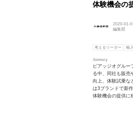
体験機会の
2020-01-0
編集部
考えるリーダー
輸
ピアッジオグルー
る中、同社も販売
向上、体験試乗な
は3ブランドで新
体験機会の提供に