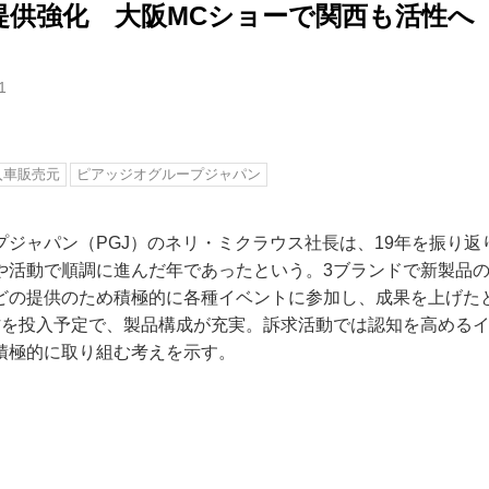
提供強化 大阪MCショーで関西も活性へ
1
入車販売元
ピアッジオグループジャパン
プジャパン（PGJ）のネリ・ミクラウス社長は、19年を振り返
や活動で順調に進んだ年であったという。3ブランドで新製品
どの提供のため積極的に各種イベントに参加し、成果を上げたと
作を投入予定で、製品構成が充実。訴求活動では認知を高める
積極的に取り組む考えを示す。