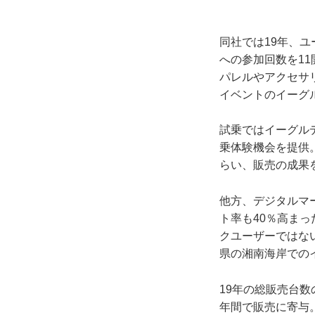
同社では19年、
への参加回数を1
パレルやアクセサ
イベントのイーグ
試乗ではイーグル
乗体験機会を提供
らい、販売の成果
他方、デジタルマ
ト率も40％高ま
クユーザーではな
県の湘南海岸での
19年の総販売台数
年間で販売に寄与