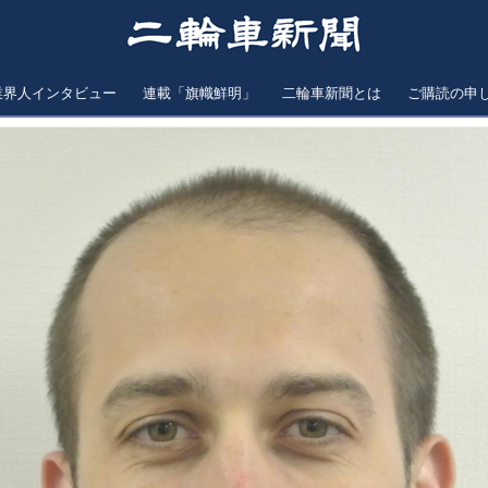
業界人インタビュー
連載「旗幟鮮明」
二輪車新聞とは
ご購読の申