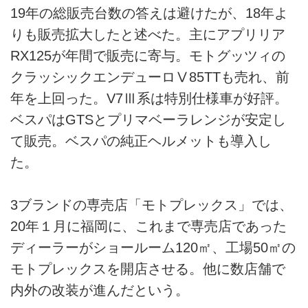
19年の総販売台数の答えは避けたが、18年よ
りも販売拡大したと述べた。主にアプリリア
RX125が年間で販売に寄与。モトグッツィの
クラッシックエンデューロⅤ85TTも売れ、前
年を上回った。V7Ⅲ系は特別仕様車が好評。
ベスパはGTSとプリマベーラレンジが安定し
て販売。ベスパの純正ヘルメットも導入し
た。
3ブランドの専売店「モトプレックス」では、
20年１月に福岡に、これまで専売店であった
ディーラーがショールーム120㎡、工場50㎡の
モトプレックスを開店させる。他に数店舗で
内外の改装が進んだという。