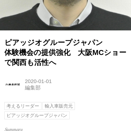
ピアッジオグループジャパン
体験機会の提供強化 大阪MCショー
で関西も活性へ
2020-01-01
編集部
考えるリーダー
輸入車販売元
ピアッジオグループジャパン