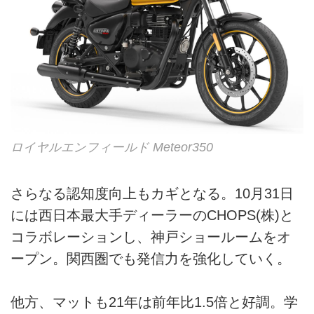
ロイヤルエンフィールド Meteor350
さらなる認知度向上もカギとなる。10月31日
には西日本最大手ディーラーのCHOPS(株)と
コラボレーションし、神戸ショールームをオ
ープン。関西圏でも発信力を強化していく。
他方、マットも21年は前年比1.5倍と好調。学