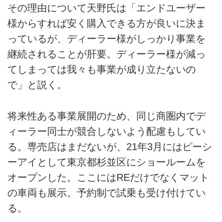
その理由について天野氏は「エンドユーザー
様からすれば安く購入できる方が良いに決ま
っているが、ディーラー様がしっかり事業を
継続されることが肝要。ディーラー様が減っ
てしまっては我々も事業が成り立たないの
で」と説く。
将来性ある事業展開のため、同じ商圏内でデ
ィーラー同士が競合しないよう配慮もしてい
る。専売店はまだないが、21年3月にはピーシ
ーアイとして東京都杉並区にショールームを
オープンした。ここにはREだけでなくマット
の車両も展示。予約制で試乗も受け付けてい
る。