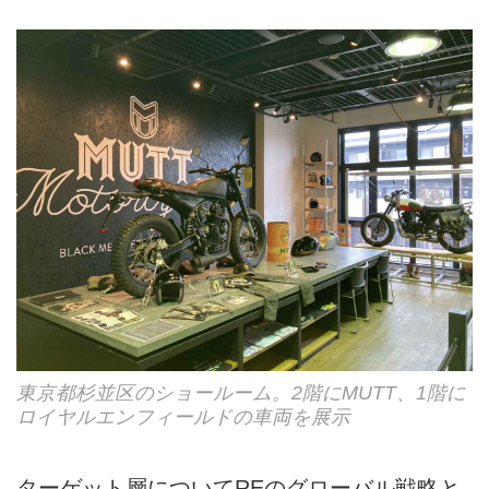
東京都杉並区のショールーム。2階にMUTT、1階に
ロイヤルエンフィールドの車両を展示
ターゲット層についてREのグローバル戦略と