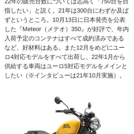
22年の販売台数については志高く「750台を目
指したい」と説く。21年は300台にわずか及ば
ずというところ。10月13日に日本発売を公表
した『Meteor（メテオ）350』が好評で、年内
入荷予定のコンテナはすべて成約済みである
など、好材料はある。また12月をめどにユー
ロ4対応モデルをすべて出荷し、22年1月から
供給する車両はユーロ5対応モデルをメインと
したい（※インタビューは21年10月実施）。