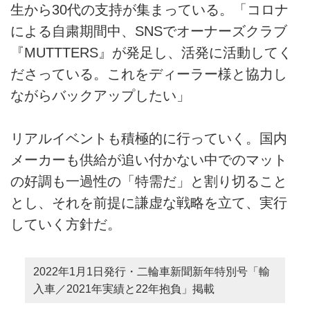
生から30代の支持が集まっている。「コロナ
による自粛期間中、SNSでオーナーズクラブ
『MUTTTERS』が発足し、活発に活動してく
ださっている。これをディーラー様と協力し
ながらバックアップしたい」
リアルイベントも積極的に行っていく。国内
メーカーも供給が追い付かない中でのマット
の好調も一過性の「特需だ」と割り切ること
とし、それを前提に謙虚な戦略を立て、実行
していく方針だ。
2022年1月1日発行・二輪車新聞新年特別号「輸
入車／2021年実績と22年抱負」掲載