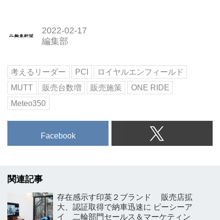
2022-02-17
編集部
考えるリーダー
PCI
ロイヤルエンフィールド
MUTT
販売台数増
販売施策
ONE RIDE
Meteo350
Facebook
関連記事
存在感示す印英２ブランド 販売店拡
大、認証取得で納車迅速に ピーシーア
イ 二輪部門セールス＆マーケティン