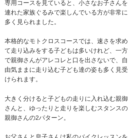
専用コースを見ていると、小さなお子さんを
連れた家族ぐるみで楽しんでいる方が非常に
多く見られました。
本格的なモトクロスコースでは、速さを求め
て走り込みをする子どもは多いけれど、一方
で親御さんがアレコレと口を出さないで、自
由気ままに走り込む子ども達の姿も多く見受
けられます。
大きく分けると子どもの走りに入れ込む親御
さんと、ゆったりと走りを楽しむスタンスの
親御さんの2パターン。
お父さんと息子さんは私のバイクレッスンを