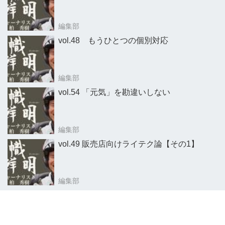
編集部
vol.48 もうひとつの個別対応
編集部
vol.54 「元気」を勘違いしない
編集部
vol.49 販売店向けライテク論【その1】
編集部