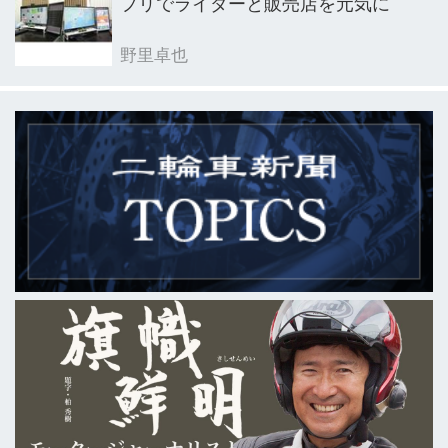
プリでライダーと販売店を元気に
野里卓也