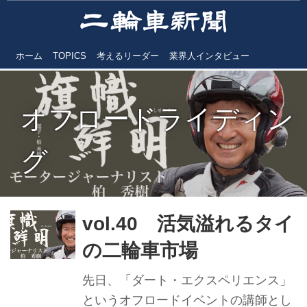
ホーム
TOPICS
考えるリーダー
業界人インタビュー
オフロードライディン
グ
vol.40 活気溢れるタイ
の二輪車市場
先日、「ダート・エクスペリエンス」
というオフロードイベントの講師とし