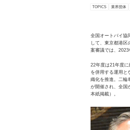
TOPICS
業界団体
全国オートバイ協同
して、東京都港区
案審議では、202
22年度は21年
を併用する運用とな
織化を推進。二輪
が開催され、全国
本紙掲載）。