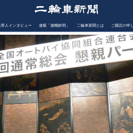
業界人インタビュー
連載「旗幟鮮明」
二輪車新聞とは
ご購読の申