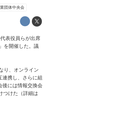
企業団体中央会
の代表役員らが出席
会」を開催した。議
となり、オンライン
相互連携し、さらに組
会後には情報交換会
けつけた（詳細は