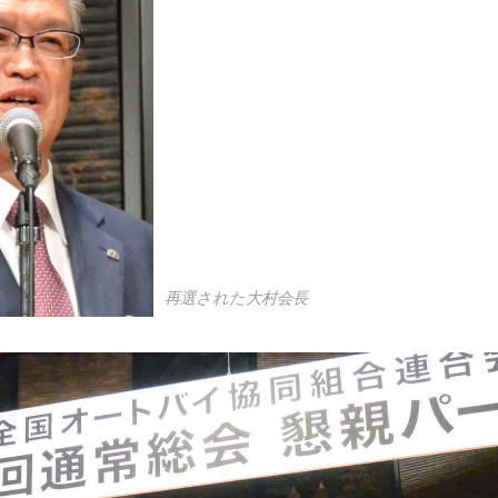
再選された大村会長