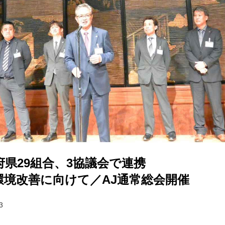
府県29組合、3協議会で連携
環境改善に向けて／AJ通常総会開催
3