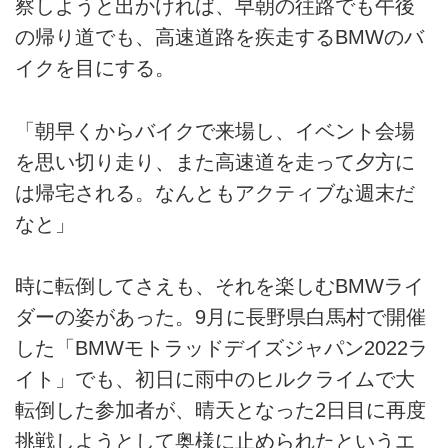
察しようと出かければ、早朝の往路でも午後
の帰り道でも、高速道路を疾走するBMWのバ
イクを目にする。
「朝早くからバイクで来場し、イベント会場
を思い切り走り、また高速道を走って夕方に
は帰宅される。なんともアクティブな週末だ
なと」
時に転倒してさえも、それを楽しむBMWライ
ダーの姿があった。9月に長野県白馬村で開催
した「BMWモトラッドデイズジャパン2022ラ
イト」でも、初日に雨中のヒルクライムで大
転倒した参加者が、晴天となった2日目に再度
挑戦しようとして奥様に止められたというエ