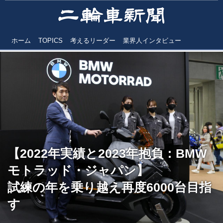
ホーム
TOPICS
考えるリーダー
業界人インタビュー
【2022年実績と2023年抱負：BMW
モトラッド・ジャパン】
試練の年を乗り越え再度6000台目指
す