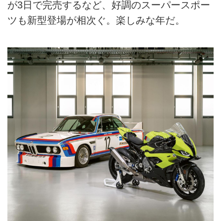
が3日で完売するなど、好調のスーパースポー
ツも新型登場が相次ぐ。楽しみな年だ。