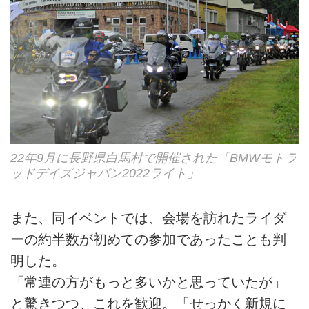
22年9月に長野県白馬村で開催された「BMWモトラ
ッドデイズジャパン2022ライト」
また、同イベントでは、会場を訪れたライダ
ーの約半数が初めての参加であったことも判
明した。
「常連の方がもっと多いかと思っていたが」
と驚きつつ、これを歓迎。「せっかく新規に