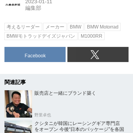
2023-01-11
編集部
考えるリーダー
メーカー
BMW
BMW Motorrad
BMWモトラッドデイズジャパン
M1000RR
Facebook
関連記事
販売店と一緒にブランド築く
野里卓也
クシタニが韓国にレーシングギア専門店
をオープン 今後“日本のパッケージ”を各国