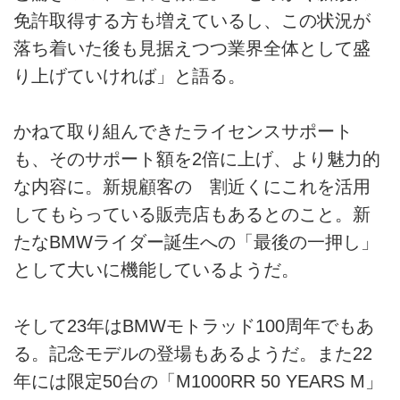
免許取得する方も増えているし、この状況が
落ち着いた後も見据えつつ業界全体として盛
り上げていければ」と語る。
かねて取り組んできたライセンスサポート
も、そのサポート額を2倍に上げ、より魅力的
な内容に。新規顧客の 割近くにこれを活用
してもらっている販売店もあるとのこと。新
たなBMWライダー誕生への「最後の一押し」
として大いに機能しているようだ。
そして23年はBMWモトラッド100周年でもあ
る。記念モデルの登場もあるようだ。また22
年には限定50台の「M1000RR 50 YEARS M」