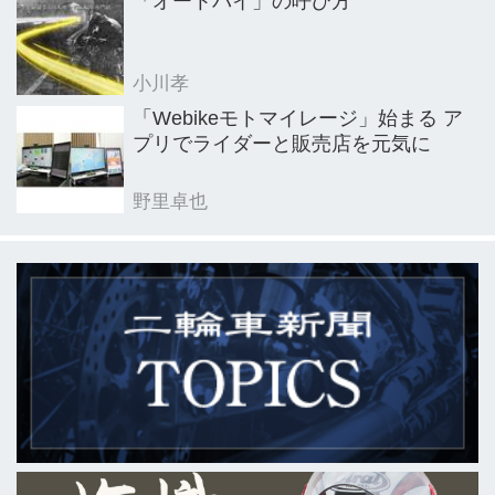
「オートバイ」の呼び方
小川孝
「Webikeモトマイレージ」始まる ア
プリでライダーと販売店を元気に
野里卓也