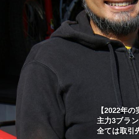
【2022年
主力3ブラ
全ては取引