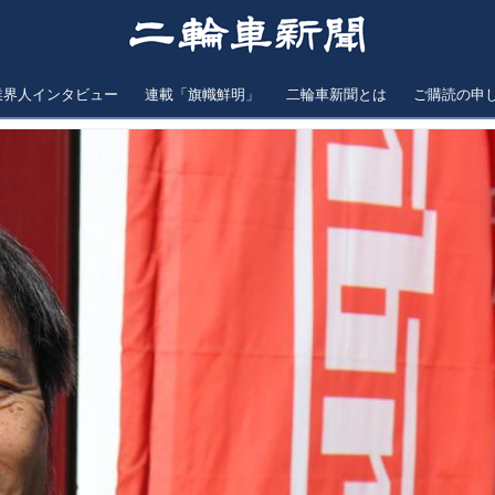
業界人インタビュー
連載「旗幟鮮明」
二輪車新聞とは
ご購読の申