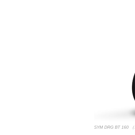
SYM DRG BT 