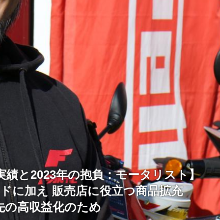
の実績と2023年の抱負：モータリスト】
ンドに加え 販売店に役立つ商品拡充
先の高収益化のため