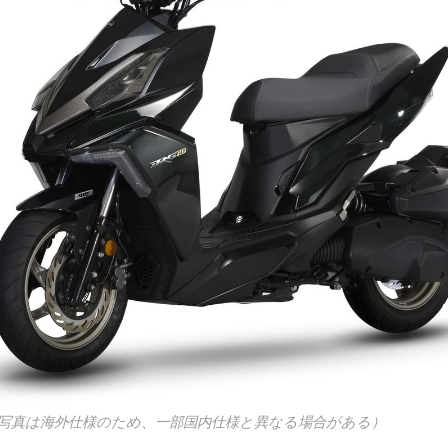
160 （写真は海外仕様のため、一部国内仕様と異なる場合がある）