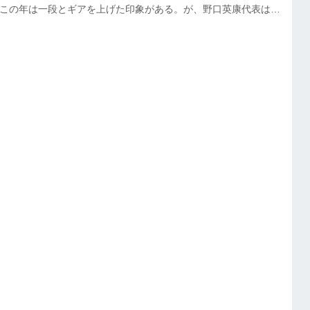
たこの年は一段とギアを上げた印象がある。が、野口英康代表は
まだある」と満足してはいない。 数多くのブランドを導入し、電
ル商品も手がけているのは単なる成り行きではない。ファンティ
ランブレッタを扱っていたり、その両方を販売していたり、ある
いたり――。約100店舗ある取引先が、それぞれ利益を上げられ
える商品、収...