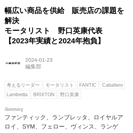
幅広い商品を供給 販売店の課題を
解決
モータリスト 野口英康代表
【2023年実績と2024年抱負】
2024-01-23
編集部
考えるリーダー
モータリスト
FANTIC
Caballero
Lambretta
BRIXTON
野口英康
ファンティック、ランブレッタ、ロイヤルア
ロイ、SYM、フェロー、ヴィンス、ランゲ