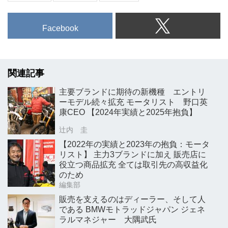
Facebook
関連記事
主要ブランドに期待の新機種 エントリ
ーモデル続々拡充 モータリスト 野口英
康CEO 【2024年実績と2025年抱負】
辻内 圭
【2022年の実績と2023年の抱負：モータ
リスト】 主力3ブランドに加え 販売店に
役立つ商品拡充 全ては取引先の高収益化
のため
編集部
販売を支えるのはディーラー、そして人
である BMWモトラッドジャパン ジェネ
ラルマネジャー 大隅武氏