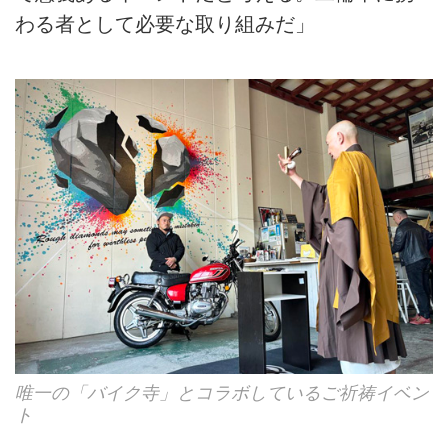
わる者として必要な取り組みだ」
唯一の「バイク寺」とコラボしているご祈祷イベン
ト