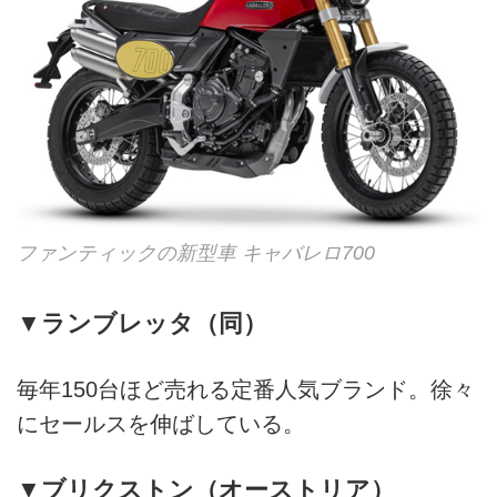
ファンティックの新型車 キャバレロ700
▼ランブレッタ（同）
毎年150台ほど売れる定番人気ブランド。徐々
にセールスを伸ばしている。
▼ブリクストン（オーストリア）