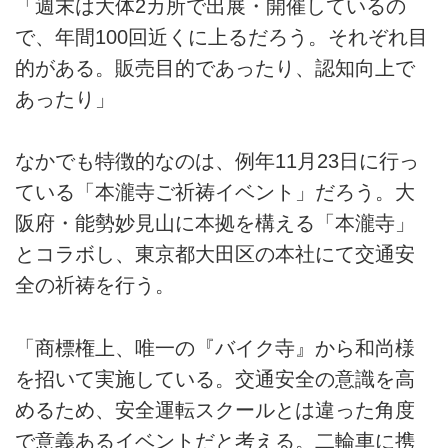
「週末は大体2カ所で出展・開催しているの
で、年間100回近くに上るだろう。それぞれ目
的がある。販売目的であったり、認知向上で
あったり」
なかでも特徴的なのは、例年11月23日に行っ
ている「本瀧寺ご祈祷イベント」だろう。大
阪府・能勢妙見山に本拠を構える「本瀧寺」
とコラボし、東京都大田区の本社にて交通安
全の祈祷を行う。
「商標権上、唯一の『バイク寺』から和尚様
を招いて実施している。交通安全の意識を高
めるため、安全運転スクールとは違った角度
で意義あるイベントだと考える。二輪車に携