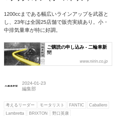
1200ccまである幅広いラインアップを武器と
し、23年は全国25店舗で販売実績あり。小・
中排気量車が特に好調。
ご購読の申し込み - 二輪車新
聞
www.nirin.co.jp
2024-01-23
編集部
考えるリーダー
モータリスト
FANTIC
Caballero
Lambretta
BRIXTON
野口英康