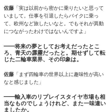
佐藤
「実は以前から密かに乗りたいと思って
いまして。仕事を引退したらバイクに乗っ
て、欧州など旅したいなと。でもそれが異動
につながったわけではないんですよ」
━━将来の夢としてお考えだったとこ
ろ、青天の霹靂だったと。期せずして転
じた二輪車業界、その印象は。
佐藤
「まず四輪車の世界以上に趣味性が高い
なと感じました」
━━輸入車のリプレイスタイヤ市場も相
当なものでしょうけれど、また一味違い
ましたか。