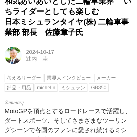
和気あいあいとした二輪車業界 い
ちライダーとしても楽しむ
日本ミシュランタイヤ(株) 二輪車事
業部 部長 佐藤章子氏
2024-10-17
辻内 圭
考えるリーダー
業界人インタビュー
メーカー
部品・用品
michelin
ミシュラン
GB350
MotoGPを頂点とするロードレースで活躍し、
ダートスポーツ、そしてさまざまなツーリン
グシーンで各国のファンに愛され続けるミシ