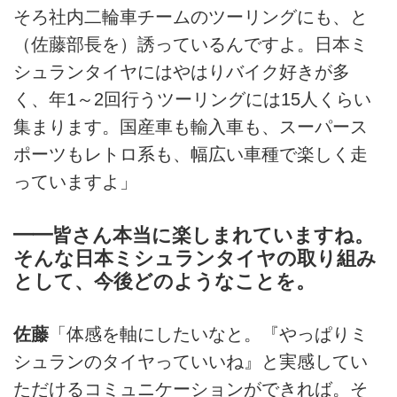
そろ社内二輪車チームのツーリングにも、と
（佐藤部長を）誘っているんですよ。日本ミ
シュランタイヤにはやはりバイク好きが多
く、年1～2回行うツーリングには15人くらい
集まります。国産車も輸入車も、スーパース
ポーツもレトロ系も、幅広い車種で楽しく走
っていますよ」
━━皆さん本当に楽しまれていますね。
そんな日本ミシュランタイヤの取り組み
として、今後どのようなことを。
佐藤
「体感を軸にしたいなと。『やっぱりミ
シュランのタイヤっていいね』と実感してい
ただけるコミュニケーションができれば。そ